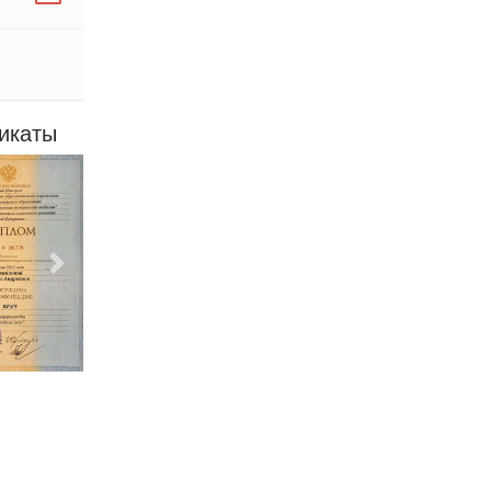
икаты
Следующий