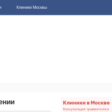
и
Клиники Москвы
ении
Клиники в Москве
Консультация травматолога