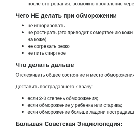
после отогревания, возможно проявление через
Чего НЕ делать при обморожении
не игнорировать
не растирать (это приводит к омертвению кожи
на коже)
не согревать резко
не пить спиртное
Что делать дальше
Отслеживать общее соcтояние и место обморожения 
Доставить пострадавшего к врачу:
если 2-3 степень обморожения;
если обморожение у ребенка или старика;
если обморожение больше ладони пострадавш
Большая Советская Энциклопедия: