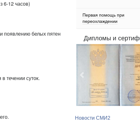
 6-12 часов)
Первая помощь при
переохлаждении
 и появлению белых пятен
Дипломы и сертиф
Предыдущий
в течении суток.
его.
Новости СМИ2