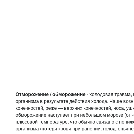
Отморожение / обморожение
- холодовая травма,
организма в результате действия холода. Чаще воз
конечностей, реже — верхних конечностей, носа, уш
обморожение наступает при небольшом морозе (от -3 
плюсовой температуре, что обычно связано с пони
организма (потеря крови при ранении, голод, опьяне