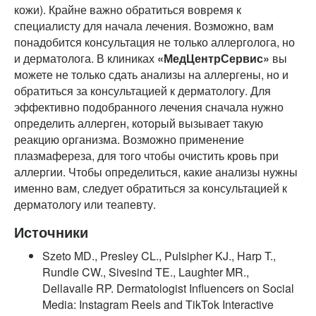
кожи). Крайне важно обратиться вовремя к
специалисту для начала лечения. Возможно, вам
понадобится консультация не только аллерголога, но
и дерматолога. В клиниках
«МедЦентрСервис»
вы
можете не только сдать анализы на аллергены, но и
обратиться за консультацией к дерматологу. Для
эффективно подобранного лечения сначала нужно
определить аллерген, который вызывает такую
реакцию организма. Возможно применение
плазмафереза, для того чтобы очистить кровь при
аллергии. Чтобы определиться, какие анализы нужны
именно вам, следует обратиться за консультацией к
дерматологу или теапевту.
Источники
Szeto MD., Presley CL., Pulsipher KJ., Harp T.,
Rundle CW., Sivesind TE., Laughter MR.,
Dellavalle RP. Dermatologist Influencers on Social
Media: Instagram Reels and TikTok Interactive