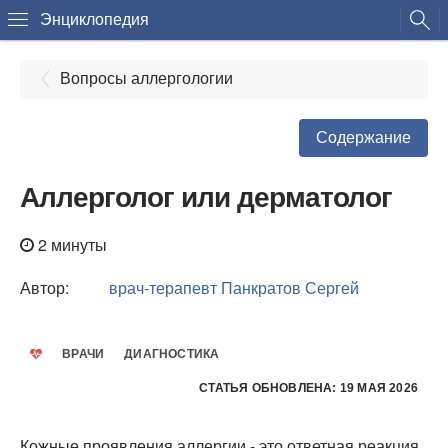
Энциклопедия
Вопросы аллергологии
Содержание
Аллерголог или дерматолог
2 минуты
Автор:
врач-терапевт
Панкратов Сергей
ВРАЧИ
ДИАГНОСТИКА
СТАТЬЯ ОБНОВЛЕНА: 19 МАЯ 2026
Кожные проявления аллергии - это ответная реакция