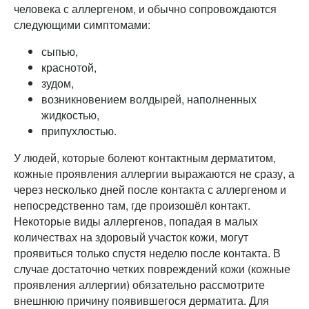
человека с аллергеном, и обычно сопровождаются
следующими симптомами:
сыпью,
краснотой,
зудом,
возникновением волдырей, наполненных
жидкостью,
припухлостью.
У людей, которые болеют контактным дерматитом,
кожные проявления аллергии выражаются не сразу, а
через несколько дней после контакта с аллергеном и
непосредственно там, где произошёл контакт.
Некоторые виды аллергенов, попадая в малых
количествах на здоровый участок кожи, могут
проявиться только спустя неделю после контакта. В
случае достаточно четких повреждений кожи (кожные
проявления аллергии) обязательно рассмотрите
внешнюю причину появившегося дерматита. Для