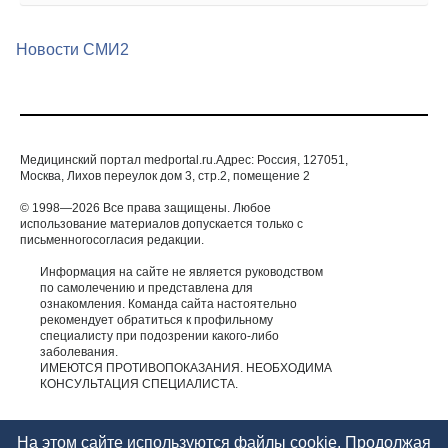
Новости СМИ2
Медицинский портал medportal.ru.Адрес: Россия, 127051,
Москва, Лихов переулок дом 3, стр.2, помещение 2
© 1998—2026 Все права защищены. Любое
использование материалов допускается только с
письменногосогласия редакции.
Информация на сайте не является руководством
по самолечению и представлена для
ознакомления. Команда сайта настоятельно
рекомендует обратиться к профильному
специалисту при подозрении какого-либо
заболевания.
ИМЕЮТСЯ ПРОТИВОПОКАЗАНИЯ. НЕОБХОДИМА
КОНСУЛЬТАЦИЯ СПЕЦИАЛИСТА.
На этом сайте используются файлы cookie. Продолжая