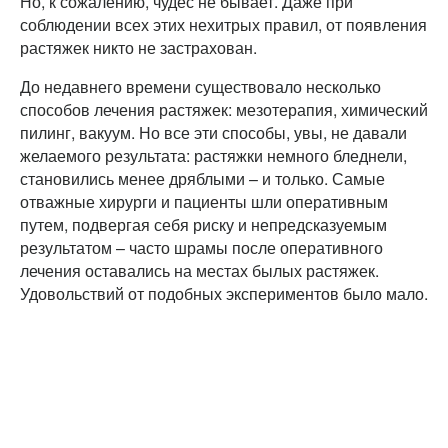
Но, к сожалению, чудес не бывает. Даже при
соблюдении всех этих нехитрых правил, от появления
растяжек никто не застрахован.
До недавнего времени существовало несколько
способов лечения растяжек: мезотерапия, химический
пилинг, вакуум. Но все эти способы, увы, не давали
желаемого результата: растяжки немного бледнели,
становились менее дряблыми – и только. Самые
отважные хирурги и пациенты шли оперативным
путем, подвергая себя риску и непредсказуемым
результатом – часто шрамы после оперативного
лечения оставались на местах былых растяжек.
Удовольствий от подобных экспериментов было мало.