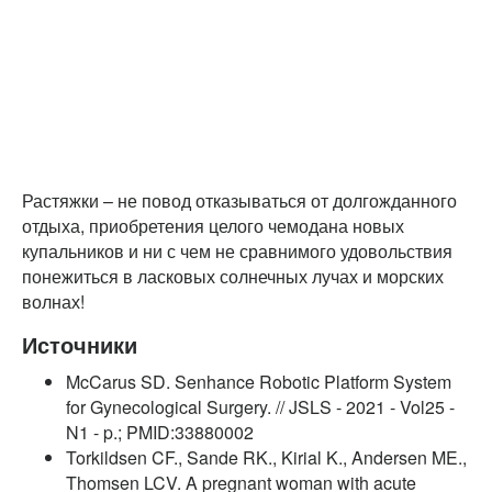
Растяжки – не повод отказываться от долгожданного
отдыха, приобретения целого чемодана новых
купальников и ни с чем не сравнимого удовольствия
понежиться в ласковых солнечных лучах и морских
волнах!
Источники
McCarus SD. Senhance Robotic Platform System
for Gynecological Surgery. // JSLS - 2021 - Vol25 -
N1 - p.; PMID:33880002
Torkildsen CF., Sande RK., Kirial K., Andersen ME.,
Thomsen LCV. A pregnant woman with acute