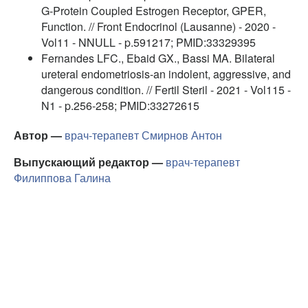
G-Protein Coupled Estrogen Receptor, GPER,
Function. // Front Endocrinol (Lausanne) - 2020 -
Vol11 - NNULL - p.591217; PMID:33329395
Fernandes LFC., Ebaid GX., Bassi MA. Bilateral
ureteral endometriosis-an indolent, aggressive, and
dangerous condition. // Fertil Steril - 2021 - Vol115 -
N1 - p.256-258; PMID:33272615
Автор —
врач-терапевт
Смирнов Антон
Выпускающий редактор —
врач-терапевт
Филиппова Галина