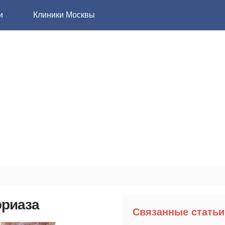
и
Клиники Москвы
ориаза
Связанные статьи