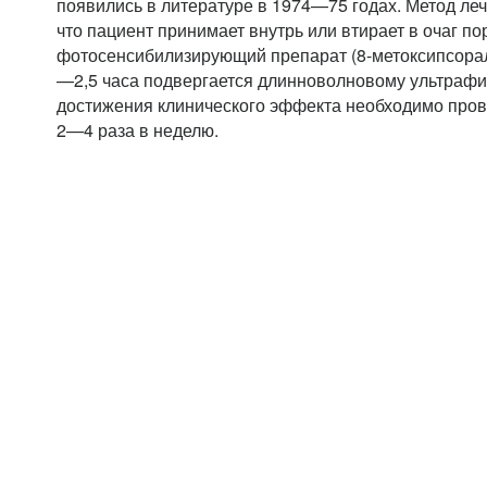
появились в литературе в 1974—75 годах. Метод леч
что пациент принимает внутрь или втирает в очаг п
фотосенсибилизирующий препарат (8-метоксипсорале
—2,5 часа подвергается длинноволновому ультрафи
достижения клинического эффекта необходимо прове
2—4 раза в неделю.