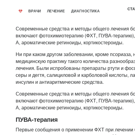
СТА
ВРАЧИ
ЛЕЧЕНИЕ
ДИАГНОСТИКА
Современные средства и методы общего лечения б
включают фотохимиотерапию (ФХТ, ПУВА-терапию), 
А, ароматические ретиноиды, кортикостероиды.
Ни при каком другом заболевании, кроме псориаза, 
медицинскую практику такого количества разнообра
лечения. Были испробованы препараты ртути и фос
серы и дегтя, салициловой и карболовой кислоты, ла
инсулин и антиаритмические средства.
Современные средства и методы общего лечения б
включают фотохимиотерапию (ФХТ, ПУВА-терапию), 
А, ароматические ретиноиды, кортикостероиды.
ПУВА-терапия
Первые сообщения о применении ФХТ при лечении 