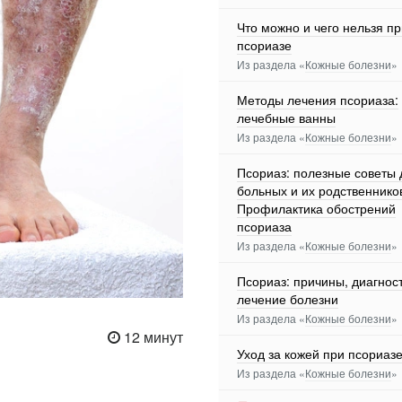
Что можно и чего нельзя пр
псориазе
Из раздела «
Кожные болезни
»
Методы лечения псориаза:
лечебные ванны
Из раздела «
Кожные болезни
»
Псориаз: полезные советы 
больных и их родственников
Профилактика обострений
псориаза
Из раздела «
Кожные болезни
»
Псориаз: причины, диагнос
лечение болезни
Из раздела «
Кожные болезни
»
12 минут
Уход за кожей при псориаз
Из раздела «
Кожные болезни
»