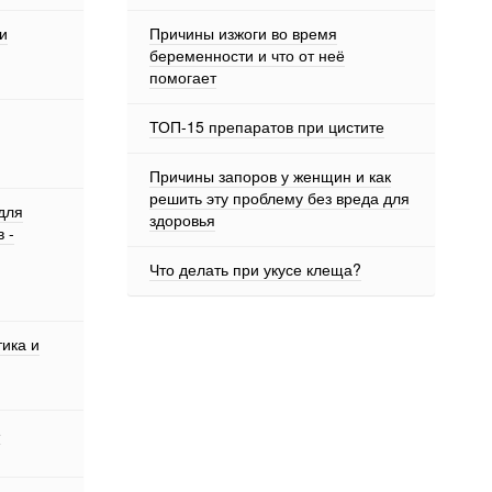
и
Причины изжоги во время
беременности и что от неё
помогает
ТОП-15 препаратов при цистите
Причины запоров у женщин и как
решить эту проблему без вреда для
для
здоровья
 -
Что делать при укусе клеща?
тика и
е