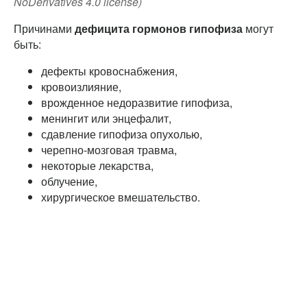
NoDerivatives 4.0 license)
Причинами
дефицита гормонов гипофиза
могут
быть:
дефекты кровоснабжения,
кровоизлияние,
врожденное недоразвитие гипофиза,
менингит или энцефалит,
сдавление гипофиза опухолью,
черепно-мозговая травма,
некоторые лекарства,
облучение,
хирургическое вмешательство.