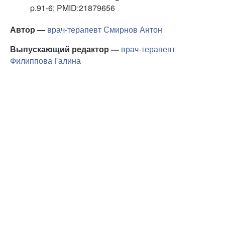
p.91-6; PMID:21879656
Автор —
врач-терапевт
Смирнов Антон
Выпускающий редактор —
врач-терапевт
Филиппова Галина