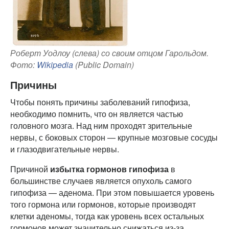
Роберт Уодлоу (слева) со своим отцом Гарольдом.
Фото:
Wikipedia
(Public Domain)
Причины
Чтобы понять причины заболеваний гипофиза,
необходимо помнить, что он является частью
головного мозга. Над ним проходят зрительные
нервы, с боковых сторон — крупные мозговые сосуды
и глазодвигательные нервы.
Причиной
избытка гормонов гипофиза
в
большинстве случаев является опухоль самого
гипофиза — аденома. При этом повышается уровень
того гормона или гормонов, которые производят
клетки аденомы, тогда как уровень всех остальных
гормонов может значительно снижаться из-за