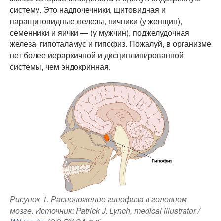
систему. Это надпочечники, щитовидная и
паращитовидные железы, яичники (у женщин),
семенники и яички — (у мужчин), поджелудочная
железа, гипоталамус и гипофиз. Пожалуй, в организме
нет более иерархичной и дисциплинированной
системы, чем эндокринная.
Рисунок 1. Расположение гипофиза в головном
мозге. Источник: Patrick J. Lynch, medical illustrator /