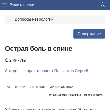
Энциклопедия
Вопросы неврологии
Содержание
Острая боль в спине
2 минуты
Автор:
врач-терапевт
Панкратов Сергей
ВРАЧИ
ЛЕЧЕНИЕ
ДИАГНОСТИКА
СТАТЬЯ ОБНОВЛЕНА: 19 МАЯ 2026
У боли в спине есть множество причин. Это могут