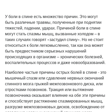
У боли в спине есть множество причин. Это могут
быть различные травмы, полученные при поднятии
тяжестей, падении, ударах. Причиной боли в спине
могут стать спазмы мышц, вызванные холодом – в
таких случаях говорят «застудил спину». Но не стоит
относиться к боли легкомысленно, так как она может
быть предвестником серьезных нарушений
происходящих в организме – хронических болезней,
воспалительных процессов и даже новообразований.
Наиболее частые причины острых болей в спине - это
мышечный спазм или сдавление нервных окончаний
спинного мозга грыжей межпозвонкового диска, или
отростками позвонков. Тракция или вытяжение
позвоночника оказывает влияние на обе эти причины
и способствует растяжению спазмированных мышц,
разгрузке межпозвонковых дисков, освобождению от