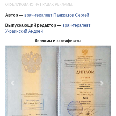
ОПУБЛИКОВАНО НА ПРАВАХ РЕКЛАМЫ.
Автор —
врач-терапевт
Панкратов Сергей
Выпускающий редактор —
врач-терапевт
Украинский Андрей
Дипломы и сертификаты
Предыдущий
Следу