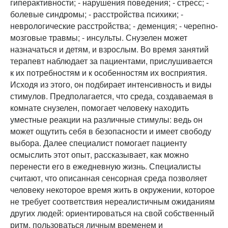
гиперактивности; - нарушения поведения; - стресс; -
болевые синдромы; - расстройства психики; -
неврологические расстройства; - деменция; - черепно-
мозговые травмы; - инсульты. Снузелен может
назначаться и детям, и взрослым. Во время занятий
терапевт наблюдает за пациентами, прислушивается
к их потребностям и к особенностям их восприятия.
Исходя из этого, он подбирает интенсивность и виды
стимулов. Предполагается, что среда, создаваемая в
комнате снузелен, помогает человеку находить
уместные реакции на различные стимулы: ведь он
может ощутить себя в безопасности и имеет свободу
выбора. Далее специалист помогает пациенту
осмыслить этот опыт, рассказывает, как можно
перенести его в ежедневную жизнь. Специалисты
считают, что описанная сенсорная среда позволяет
человеку некоторое время жить в окружении, которое
не требует соответствия нереалистичным ожиданиям
других людей: ориентироваться на свой собственный
ритм, пользоваться личным временем и