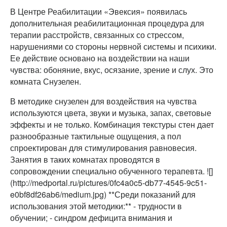
В Центре Реабилитации «Эвексия» появилась
дополнительная реабилитационная процедура для
терапии расстройств, связанных со стрессом,
нарушениями со стороны нервной системы и психики.
Ее действие основано на воздействии на наши
чувства: обоняние, вкус, осязание, зрение и слух. Это
комната Снузелен.
В методике снузелен для воздействия на чувства
используются цвета, звуки и музыка, запах, световые
эффекты и не только. Комбинация текстуры стен дает
разнообразные тактильные ощущения, а пол
спроектирован для стимулирования равновесия.
Занятия в таких комнатах проводятся в
сопровождении специально обученного терапевта. ![]
(http://medportal.ru/pictures/0fc4a0c5-db77-4545-9c51-
e0bf8df26ab6/medium.jpg) **Среди показаний для
использования этой методики:** - трудности в
обучении; - синдром дефицита внимания и