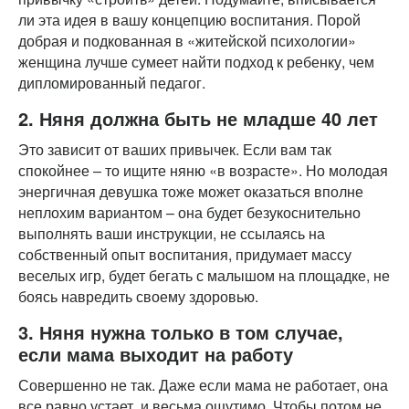
ли эта идея в вашу концепцию воспитания. Порой
добрая и подкованная в «житейской психологии»
женщина лучше сумеет найти подход к ребенку, чем
дипломированный педагог.
2. Няня должна быть не младше 40 лет
Это зависит от ваших привычек. Если вам так
спокойнее – то ищите няню «в возрасте». Но молодая
энергичная девушка тоже может оказаться вполне
неплохим вариантом – она будет безукоснительно
выполнять ваши инструкции, не ссылаясь на
собственный опыт воспитания, придумает массу
веселых игр, будет бегать с малышом на площадке, не
боясь навредить своему здоровью.
3. Няня нужна только в том случае,
если мама выходит на работу
Совершенно не так. Даже если мама не работает, она
все равно устает, и весьма ощутимо. Чтобы потом не