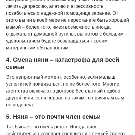
лечить депрессию, апатию и агрессивность,
позаботьтесь о надежной помощнице заранее. От
этого вы ни в коей мере не перестанете быть хорошей
мамой – более того, имея возможность иногда
отдыхать от домашней рутины, вы потом с большим
удовольствием будете возвращаться к своим
материнским обязанностям.
4. Смена няни – катастрофа для всей
семьи
Это неприятный момент, особенно, если малыш
успел к ней привязаться, но не более того. Многие
агентства включают в договор бесплатный подбор
другой няни, если первая по каким-то причинам вам
не подошла.
5. Няня – это почти член семьи
Так бывает, но очень редко. Иногда няня
действительно успевает сродниться с семьей своего