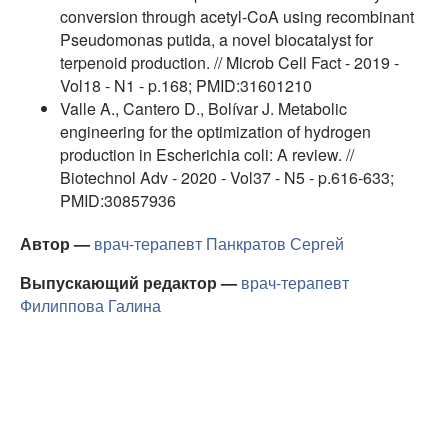
conversion through acetyl-CoA using recombinant
Pseudomonas putida, a novel biocatalyst for
terpenoid production. // Microb Cell Fact - 2019 -
Vol18 - N1 - p.168; PMID:31601210
Valle A., Cantero D., Bolívar J. Metabolic
engineering for the optimization of hydrogen
production in Escherichia coli: A review. //
Biotechnol Adv - 2020 - Vol37 - N5 - p.616-633;
PMID:30857936
Автор —
врач-терапевт
Панкратов Сергей
Выпускающий редактор —
врач-терапевт
Филиппова Галина