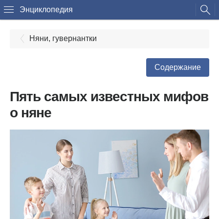
Энциклопедия
Няни, гувернантки
Содержание
Пять самых известных мифов
о няне