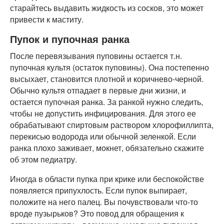
старайтесь выдавить жидкость из сосков, это может
привести к маститу.
Пупок и пупочная ранка
После перевязывания пуповины остается т.н.
пупочная культя (остаток пуповины). Она постепенно
высыхает, становится плотной и коричнево-черной.
Обычно культя отпадает в первые дни жизни, и
остается пупочная ранка. За ранкой нужно следить,
чтобы не допустить инфицирования. Для этого ее
обрабатывают спиртовым раствором хлорофиллипта,
перекисью водорода или обычной зеленкой. Если
ранка плохо заживает, мокнет, обязательно скажите
об этом педиатру.
Иногда в области пупка при крике или беспокойстве
появляется припухлость. Если пупок выпирает,
положите на него палец. Вы почувствовали что-то
вроде пузырьков? Это повод для обращения к