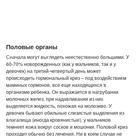
Половые органы
Сначала могут выглядеть неестественно большими. У
60-70% новорожденных (как у мальчиков, так и у
девочек) на третий-четвертый день может
происходить гормональный криз – под воздействием
маминых гормонов, все еще находящихся в
организме ребенка. Он выражается в нагрубании
молочных желез, при надавливании из них
выделяется жидкость, похожая на молозиво. У
девочек бывают обильные слизистые выделения из
влагалища (иногда кровянистые), у мальчиков
темнеет кожа вокруг сосков и мошонки. Половой криз
проходит обычно без лечения. Ни в коем случае не