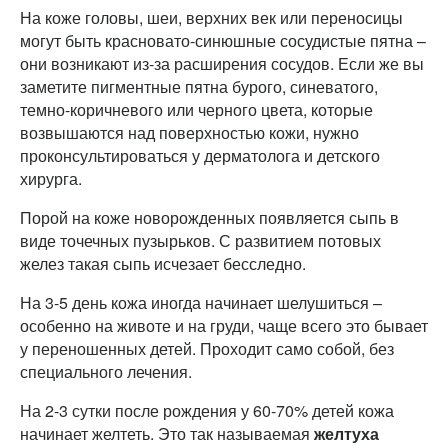
На коже головы, шеи, верхних век или переносицы
могут быть красновато-синюшные сосудистые пятна –
они возникают из-за расширения сосудов. Если же вы
заметите пигментные пятна бурого, синеватого,
темно-коричневого или черного цвета, которые
возвышаются над поверхностью кожи, нужно
проконсультироваться у дерматолога и детского
хирурга.
Порой на коже новорожденных появляется сыпь в
виде точечных пузырьков. С развитием потовых
желез такая сыпь исчезает бесследно.
На 3-5 день кожа иногда начинает шелушиться –
особенно на животе и на груди, чаще всего это бывает
у переношенных детей. Проходит само собой, без
специального лечения.
На 2-3 сутки после рождения у 60-70% детей кожа
начинает желтеть. Это так называемая
желтуха