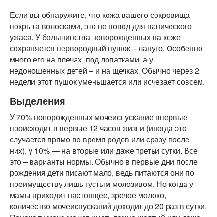
Если вы обнаружите, что кожа вашего сокровища
покрыта волосками, это не повод для панического
ужаса. У большинства новорожденных на коже
сохраняется первородный пушок – лануго. Особенно
много его на плечах, под лопатками, а у
недоношенных детей – и на щечках. Обычно через 2
недели этот пушок уменьшается или исчезает совсем.
Выделения
У 70% новорожденных мочеиспускание впервые
происходит в первые 12 часов жизни (иногда это
случается прямо во время родов или сразу после
них), у 10% — на вторые или даже третьи сутки. Все
это – варианты нормы. Обычно в первые дни после
рождения дети писают мало, ведь питаются они по
преимуществу лишь густым молозивом. Но когда у
мамы приходит настоящее, зрелое молоко,
количество мочеиспусканий доходит до 20 раз в сутки.