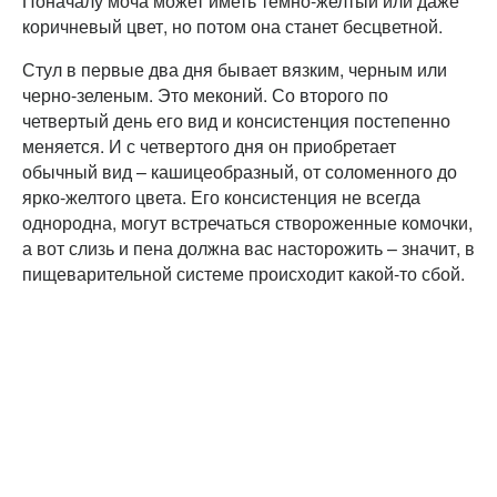
Поначалу моча может иметь темно-желтый или даже
коричневый цвет, но потом она станет бесцветной.
Стул в первые два дня бывает вязким, черным или
черно-зеленым. Это меконий. Со второго по
четвертый день его вид и консистенция постепенно
меняется. И с четвертого дня он приобретает
обычный вид – кашицеобразный, от соломенного до
ярко-желтого цвета. Его консистенция не всегда
однородна, могут встречаться створоженные комочки,
а вот слизь и пена должна вас насторожить – значит, в
пищеварительной системе происходит какой-то сбой.