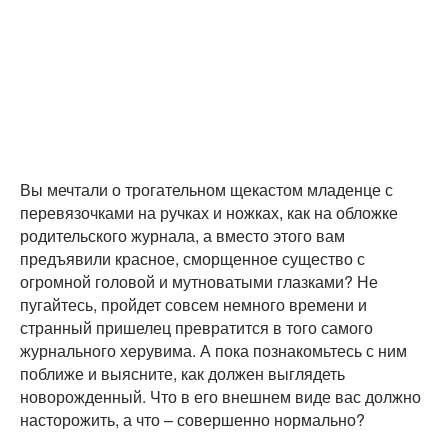
Вы мечтали о трогательном щекастом младенце с
перевязочками на ручках и ножках, как на обложке
родительского журнала, а вместо этого вам
предъявили красное, сморщенное существо с
огромной головой и мутноватыми глазками? Не
пугайтесь, пройдет совсем немного времени и
странный пришелец превратится в того самого
журнального херувима. А пока познакомьтесь с ним
поближе и выясните, как должен выглядеть
новорожденный. Что в его внешнем виде вас должно
насторожить, а что – совершенно нормально?