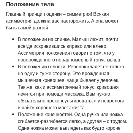
Положение тела
Главный принцип оценки – симметрия! Всякая
асимметрия должна вас насторожить. А она может
быть самой разной:
В положении на спинке. Малыш лежит, почти
всегда искривившись вправо или влево.
Ассиметрия положения говорит о том, что у
новорожденного неравномерный тонус мышц.
В положении головки. Ребенок кладет ее только
на одну и ту же сторону. Это врожденная
мышечная кривошея, чаще бывает у девочек.
Так же, как и ассиметричный тонус, кривошея
лечится при помощи массажа. Вам нужно
обязательно проконсультироваться у невролога
и найти хорошего массажиста.
Положение конечностей. Одна ручка или ножка
сгибается-разгибается легко, а другая – с трудом.
Одна ножка может выглядеть как будто короче