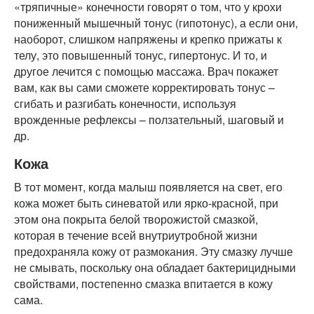
«тряпичные» конечности говорят о том, что у крохи
пониженный мышечный тонус (гипотонус), а если они,
наоборот, слишком напряжены и крепко прижаты к
телу, это повышенный тонус, гипертонус. И то, и
другое лечится с помощью массажа. Врач покажет
вам, как вы сами сможете корректировать тонус –
сгибать и разгибать конечности, используя
врожденные рефлексы – ползательный, шаговый и
др.
Кожа
В тот момент, когда малыш появляется на свет, его
кожа может быть синеватой или ярко-красной, при
этом она покрыта белой творожистой смазкой,
которая в течение всей внутриутробной жизни
предохраняла кожу от размокания. Эту смазку лучше
не смывать, поскольку она обладает бактерицидными
свойствами, постепенно смазка впитается в кожу
сама.