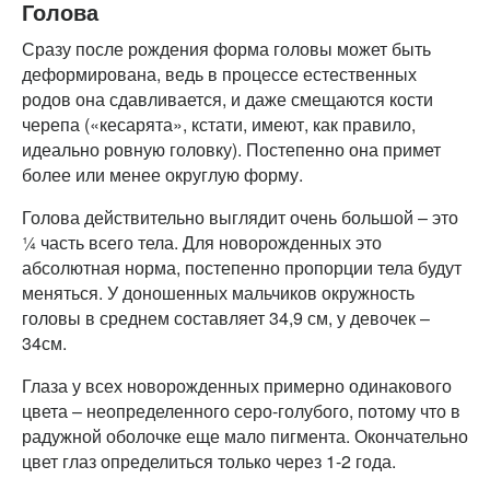
Голова
Сразу после рождения форма головы может быть
деформирована, ведь в процессе естественных
родов она сдавливается, и даже смещаются кости
черепа («кесарята», кстати, имеют, как правило,
идеально ровную головку). Постепенно она примет
более или менее округлую форму.
Голова действительно выглядит очень большой – это
¼ часть всего тела. Для новорожденных это
абсолютная норма, постепенно пропорции тела будут
меняться. У доношенных мальчиков окружность
головы в среднем составляет 34,9 см, у девочек –
34см.
Глаза у всех новорожденных примерно одинакового
цвета – неопределенного серо-голубого, потому что в
радужной оболочке еще мало пигмента. Окончательно
цвет глаз определиться только через 1-2 года.