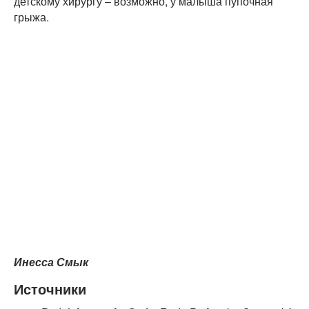
детскому хирургу – возможно, у малыша пупочная
грыжа.
Инесса Смык
Источники