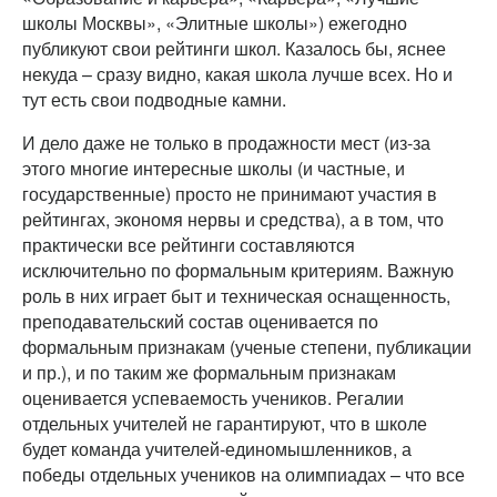
школы Москвы», «Элитные школы») ежегодно
публикуют свои рейтинги школ. Казалось бы, яснее
некуда – сразу видно, какая школа лучше всех. Но и
тут есть свои подводные камни.
И дело даже не только в продажности мест (из-за
этого многие интересные школы (и частные, и
государственные) просто не принимают участия в
рейтингах, экономя нервы и средства), а в том, что
практически все рейтинги составляются
исключительно по формальным критериям. Важную
роль в них играет быт и техническая оснащенность,
преподавательский состав оценивается по
формальным признакам (ученые степени, публикации
и пр.), и по таким же формальным признакам
оценивается успеваемость учеников. Регалии
отдельных учителей не гарантируют, что в школе
будет команда учителей-единомышленников, а
победы отдельных учеников на олимпиадах – что все