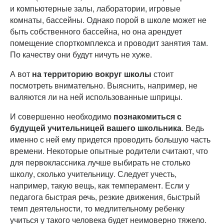
и компьютерные залы, лаборатории, игровые
комнаты, бассейны. Однако порой в школе может не
быть собственного бассейна, но она арендует
помещение спорткомплекса и проводит занятия там.
По качеству они будут ничуть не хуже.
А вот
на территорию вокруг школы
стоит
посмотреть внимательно. Выяснить, например, не
валяются ли на ней использованные шприцы.
И совершенно необходимо
познакомиться с
будущей учительницей вашего школьника
. Ведь
именно с ней ему придется проводить большую часть
времени. Некоторые опытные родители считают, что
для первоклассника лучше выбирать не столько
школу, сколько учительницу. Следует учесть,
например, такую вещь, как темперамент. Если у
педагога быстрая речь, резкие движения, быстрый
темп деятельности, то медлительному ребенку
учиться у такого человека будет неимоверно тяжело.