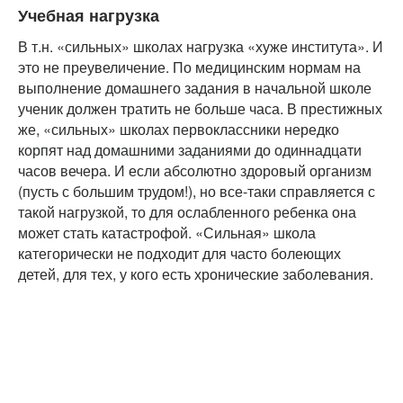
Учебная нагрузка
В т.н. «сильных» школах нагрузка «хуже института». И
это не преувеличение. По медицинским нормам на
выполнение домашнего задания в начальной школе
ученик должен тратить не больше часа. В престижных
же, «сильных» школах первоклассники нередко
корпят над домашними заданиями до одиннадцати
часов вечера. И если абсолютно здоровый организм
(пусть с большим трудом!), но все-таки справляется с
такой нагрузкой, то для ослабленного ребенка она
может стать катастрофой. «Сильная» школа
категорически не подходит для часто болеющих
детей, для тех, у кого есть хронические заболевания.