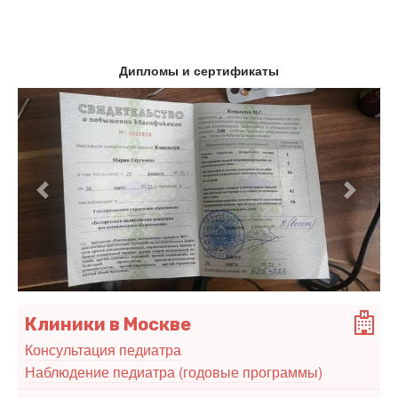
Дипломы и сертификаты
Предыдущий
Следу
Клиники в Москве
Консультация педиатра
Наблюдение педиатра (годовые программы)