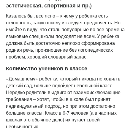
эстетическая, спортивная и пр.)
Казалось бы, все ясно – к чему у ребенка есть
склонность, такую школу и следует предпочесть. Но
имейте в виду, что столь популярные во все времена
языковые спецшколы подходят не всем. У ребенка
должна быть достаточно неплохо сформирована
родная речь, произношение без логопедических
проблем, хороший словарный запас.
Количество учеников в классе
«Домашнему» ребенку, который никогда не ходил в
детский сад, больше подойдет небольшой класс.
Нередко родители выдвигают взаимоисключающие
требования – хотят, чтобы в школе был принят
индивидуальный подход, но при этом достаточно
большие классы. Класс в 6-7 человек (а в частных
школах это обычное дело) их пугает своей
необычностью.