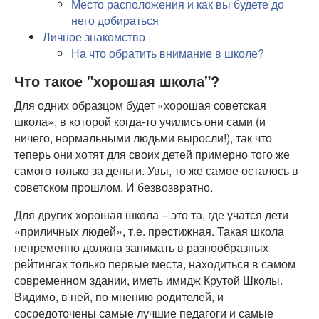
Место расположения и как вы будете до
него добираться
Личное знакомство
На что обратить внимание в школе?
Что такое "хорошая школа"?
Для одних образцом будет «хорошая советская
школа», в которой когда-то учились они сами (и
ничего, нормальными людьми выросли!), так что
теперь они хотят для своих детей примерно того же
самого только за деньги. Увы, то же самое осталось в
советском прошлом. И безвозвратно.
Для других хорошая школа – это та, где учатся дети
«приличных людей», т.е. престижная. Такая школа
непременно должна занимать в разнообразных
рейтингах только первые места, находиться в самом
современном здании, иметь имидж Крутой Школы.
Видимо, в ней, по мнению родителей, и
сосредоточены самые лучшие педагоги и самые