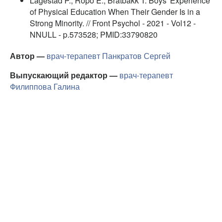
Lagestad P., Ropo E., Bratbakk T. Boys' Experience
of Physical Education When Their Gender Is in a
Strong Minority. // Front Psychol - 2021 - Vol12 -
NNULL - p.573528; PMID:33790820
Автор —
врач-терапевт
Панкратов Сергей
Выпускающий редактор —
врач-терапевт
Филиппова Галина