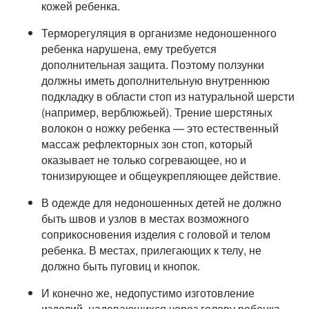
кожей ребенка.
Терморегуляция в организме недоношенного
ребенка нарушена, ему требуется
дополнительная защита. Поэтому ползунки
должны иметь дополнительную внутреннюю
подкладку в области стоп из натуральной шерсти
(например, верблюжьей). Трение шерстяных
волокон о ножку ребенка — это естественный
массаж рефлекторных зон стоп, который
оказывает не только согревающее, но и
тонизирующее и общеукрепляющее действие.
В одежде для недоношенных детей не должно
быть швов и узлов в местах возможного
соприкосновения изделия с головой и телом
ребенка. В местах, прилегающих к телу, не
должно быть пуговиц и кнопок.
И конечно же, недопустимо изготовление
изделий, надевающихся через голову ребенка.