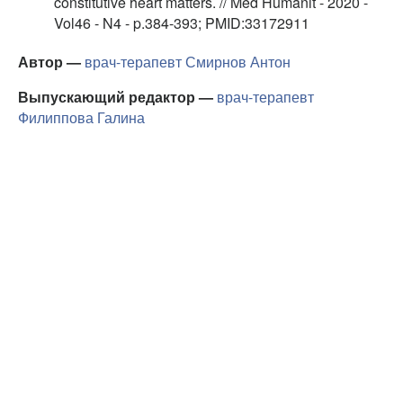
constitutive heart matters. // Med Humanit - 2020 -
Vol46 - N4 - p.384-393; PMID:33172911
Автор —
врач-терапевт
Смирнов Антон
Выпускающий редактор —
врач-терапевт
Филиппова Галина