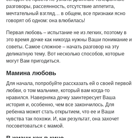
разговоры, рассеянность, отсутствие аппетита,
мечтательный взгляд… в общем, все признаки ясно
говорят об одном: она влюбилась!
Первая любовь – испытание не из легких, поэтому в
это время дочке как никогда нужны Ваши понимание и
советы. Самое сложное – начать разговор на эту
деликатную тему. Вот несколько способов, которые
могут Вам пригодиться.
Мамина любовь
Для начала, попробуйте рассказать ей о своей первой
любви, о том мальчике, который вам когда-то
нравился. Наверняка дочку заинтересует Ваша
история и, особенно, чем все закончилось. Для
ребенка может стать открытием, что ее и Ваши
чувства так похожи. И, как результат, она захочет
посоветоваться с мамой.
В жизни как в кино