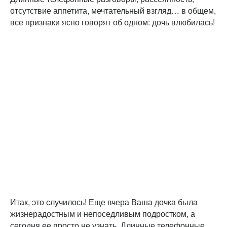
отсутствие аппетита, мечтательный взгляд… в общем,
все признаки ясно говорят об одном: дочь влюбилась!
Итак, это случилось! Еще вчера Ваша дочка была
жизнерадостным и непоседливым подростком, а
сегодня ее просто не узнать. Длинные телефонные