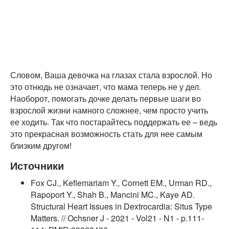
Словом, Ваша девочка на глазах стала взрослой. Но
это отнюдь не означает, что мама теперь не у дел.
Наоборот, помогать дочке делать первые шаги во
взрослой жизни намного сложнее, чем просто учить
ее ходить. Так что постарайтесь поддержать ее – ведь
это прекрасная возможность стать для нее самым
близким другом!
Источники
Fox CJ., Keflemariam Y., Cornett EM., Urman RD.,
Rapoport Y., Shah B., Mancini MC., Kaye AD.
Structural Heart Issues in Dextrocardia: Situs Type
Matters. // Ochsner J - 2021 - Vol21 - N1 - p.111-