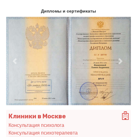
Дипломы и сертификаты
Предыдущий
Следу
Клиники в Москве
Консультация психолога
Консультация психотерапевта