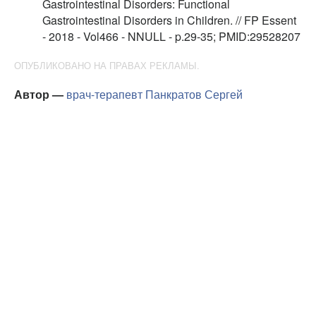
Gastrointestinal Disorders: Functional
Gastrointestinal Disorders in Children. // FP Essent
- 2018 - Vol466 - NNULL - p.29-35; PMID:29528207
ОПУБЛИКОВАНО НА ПРАВАХ РЕКЛАМЫ.
Автор —
врач-терапевт
Панкратов Сергей