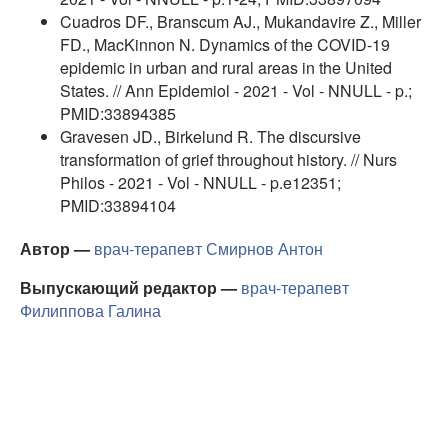
Cuadros DF., Branscum AJ., Mukandavire Z., Miller
FD., MacKinnon N. Dynamics of the COVID-19
epidemic in urban and rural areas in the United
States. // Ann Epidemiol - 2021 - Vol - NNULL - p.;
PMID:33894385
Gravesen JD., Birkelund R. The discursive
transformation of grief throughout history. // Nurs
Philos - 2021 - Vol - NNULL - p.e12351;
PMID:33894104
Автор —
врач-терапевт
Смирнов Антон
Выпускающий редактор —
врач-терапевт
Филиппова Галина