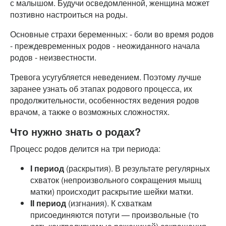
с малышом. Будучи осведомленной, женщина может
позтивно настроиться на роды.
Основные страхи беременных: - боли во время родов
- преждевременных родов - неожиданного начала
родов - неизвестности.
Тревога усугубляется неведением. Поэтому лучше
заранее узнать об этапах родового процесса, их
продолжительности, особенностях ведения родов
врачом, а также о возможных сложностях.
Что нужно знать о родах?
Процесс родов делится на три периода:
I период
(раскрытия). В результате регулярных
схваток (непроизвольного сокращения мышц
матки) происходит раскрытие шейки матки.
II период
(изгнания). К схваткам
присоединяются потуги — произвольные (то