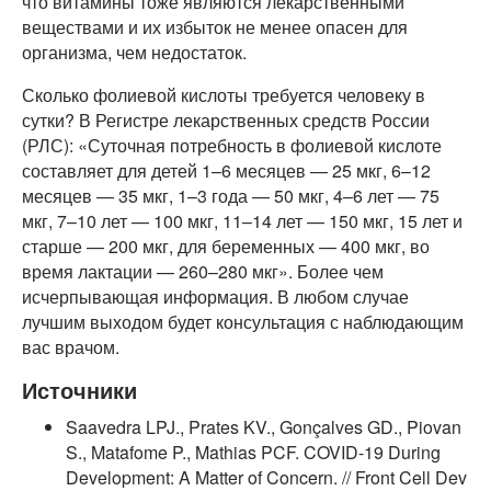
что витамины тоже являются лекарственными
веществами и их избыток не менее опасен для
организма, чем недостаток.
Сколько фолиевой кислоты требуется человеку в
сутки? В Регистре лекарственных средств России
(РЛС): «Суточная потребность в фолиевой кислоте
составляет для детей 1–6 месяцев — 25 мкг, 6–12
месяцев — 35 мкг, 1–3 года — 50 мкг, 4–6 лет — 75
мкг, 7–10 лет — 100 мкг, 11–14 лет — 150 мкг, 15 лет и
старше — 200 мкг, для беременных — 400 мкг, во
время лактации — 260–280 мкг». Более чем
исчерпывающая информация. В любом случае
лучшим выходом будет консультация с наблюдающим
вас врачом.
Источники
Saavedra LPJ., Prates KV., Gonçalves GD., Piovan
S., Matafome P., Mathias PCF. COVID-19 During
Development: A Matter of Concern. // Front Cell Dev