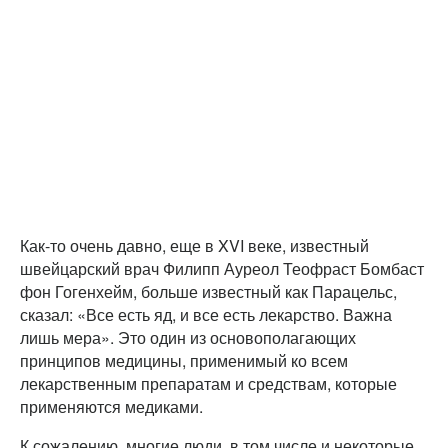
Как-то очень давно, еще в XVI веке, известный
швейцарский врач Филипп Ауреол Теофраст Бомбаст
фон Гогенхейм, больше известный как Парацельс,
сказал: «Все есть яд, и все есть лекарство. Важна
лишь мера». Это один из основополагающих
принципов медицины, применимый ко всем
лекарственным препаратам и средствам, которые
применяются медиками.
К сожалению, многие люди, в том числе и некоторые