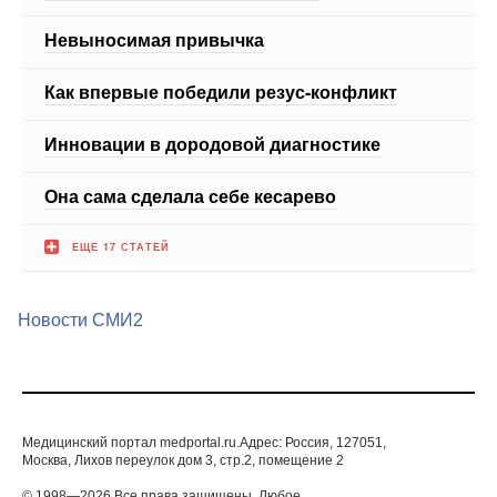
Как впервые победили резус-конфликт
Инновации в дородовой диагностике
Она сама сделала себе кесарево
ЕЩЕ 17 СТАТЕЙ
Новости СМИ2
Медицинский портал medportal.ru.Адрес: Россия, 127051,
Москва, Лихов переулок дом 3, стр.2, помещение 2
© 1998—2026 Все права защищены. Любое
использование материалов допускается только с
письменногосогласия редакции.