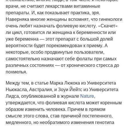
врачи, не считают лекарствами витаминные
препараты. И, как показывает практика, зря.
Наверняка многие женщины вспомнят, что гинекологи
очень любят назначать фолиевую кислоту. «Скачет»
ли цикл, готовится ли женщина к беременности или
уже беременна — этот препарат с большой долей
вероятности будет порекомендован к приему. А
некоторые, особо продвинутые пользователи,
самостоятельно назначают себе фолаты при самых
различных состояниях — от хронического стресса до
похмелья.
Между тем, в статье Марка Люкока из Университета
Ньюкасла, Австралия, и Зоуи Йейтс из Университета
Лидса, опубликованной в журнале
Nature
,
утверждается, что фолиевая кислота может коренным
образом изменить человека. Причем в прямом
смысле этого слова, став причиной постепенного,
медленного, но необратимого изменения генотипа