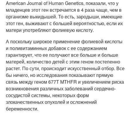
American Journal of Human Genetics, показали, что у
младенцев этот ген встречается в 4 раза чаще, чем в
организме выкидышей. То есть, зародыши, имеющие
этот ген, выживают с большей вероятностью, если их
матери употребляют фолиевую кислоту.
А поскольку широкое применение фолиевой кислоты
и поливитаминных добавок с ее содержанием
гарантирует, что ее получают все больше и больше
матерей, количество детей с этим геном постепенно
растет. По сути, происходит искусственный отбор. Все
бы ничего, но исследования показывают прямую
связь между геном 677T MTHFR и увеличением риска
возникновения различных заболеваний сердечно-
сосудистой системы, некоторых форм
злокачественных опухолей и осложнений
беременности.