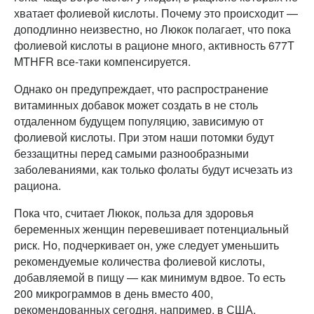
хватает фолиевой кислоты. Почему это происходит —
доподлинно неизвестно, но Люкок полагает, что пока
фолиевой кислоты в рационе много, активность 677T
MTHFR все-таки компенсируется.
Однако он предупреждает, что распространение
витаминных добавок может создать в не столь
отдаленном будущем популяцию, зависимую от
фолиевой кислоты. При этом наши потомки будут
беззащитны перед самыми разнообразными
заболеваниями, как только фолаты будут исчезать из
рациона.
Пока что, считает Люкок, польза для здоровья
беременных женщин перевешивает потенциальный
риск. Но, подчеркивает он, уже следует уменьшить
рекомендуемые количества фолиевой кислоты,
добавляемой в пищу — как минимум вдвое. То есть
200 микрограммов в день вместо 400,
рекомендованных сегодня, например, в США.