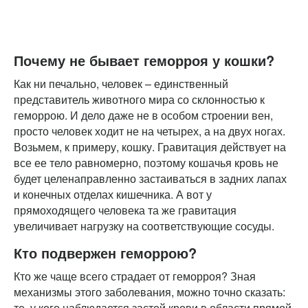
Почему не бывает геморроя у кошки?
Как ни печально, человек – единственный
представитель животного мира со склонностью к
геморрою. И дело даже не в особом строении вен,
просто человек ходит не на четырех, а на двух ногах.
Возьмем, к примеру, кошку. Гравитация действует на
все ее тело равномерно, поэтому кошачья кровь не
будет целенаправленно застаиваться в задних лапах
и конечных отделах кишечника. А вот у
прямоходящего человека та же гравитация
увеличивает нагрузку на соответствующие сосуды.
Кто подвержен геморрою?
Кто же чаще всего страдает от геморроя? Зная
механизмы этого заболевания, можно точно сказать:
те, у кого наблюдается застой крови в области прямой