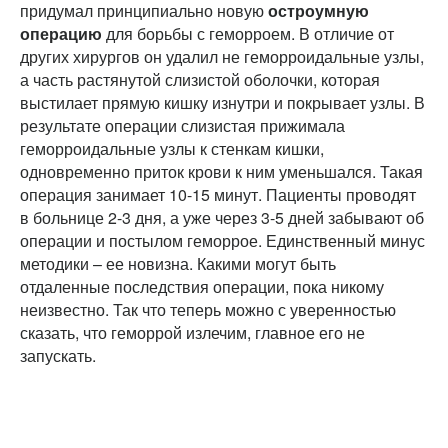
придумал принципиально новую
остроумную
операцию
для борьбы с геморроем. В отличие от
других хирургов он удалил не геморроидальные узлы,
а часть растянутой слизистой оболочки, которая
выстилает прямую кишку изнутри и покрывает узлы. В
результате операции слизистая прижимала
геморроидальные узлы к стенкам кишки,
одновременно приток крови к ним уменьшался. Такая
операция занимает 10-15 минут. Пациенты проводят
в больнице 2-3 дня, а уже через 3-5 дней забывают об
операции и постылом геморрое. Единственный минус
методики – ее новизна. Какими могут быть
отдаленные последствия операции, пока никому
неизвестно. Так что теперь можно с уверенностью
сказать, что геморрой излечим, главное его не
запускать.