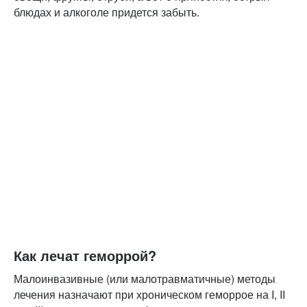
блюдах и алкоголе придется забыть.
Как лечат геморрой?
Малоинвазивные (или малотравматичные) методы
лечения назначают при хроническом геморрое на I, II