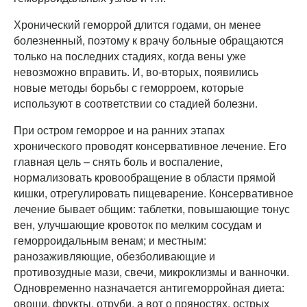
Хронический геморрой длится годами, он менее
болезненный, поэтому к врачу больные обращаются
только на последних стадиях, когда вены уже
невозможно вправить. И, во-вторых, появились
новые методы борьбы с геморроем, которые
используют в соответствии со стадией болезни.
При остром геморрое и на ранних этапах
хронического проводят консервативное лечение. Его
главная цель – снять боль и воспаление,
нормализовать кровообращение в области прямой
кишки, отрегулировать пищеварение. Консервативное
лечение бывает общим: таблетки, повышающие тонус
вен, улучшающие кровоток по мелким сосудам и
геморроидальным венам; и местным:
ранозаживляющие, обезболивающие и
противозудные мази, свечи, микроклизмы и ванночки.
Одновременно назначается антигеморройная диета:
овощи, фрукты, отруби, а вот о пряностях, острых