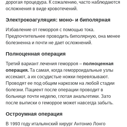
дорогая процедура. К сожалению, часто наблюдаются
осложнения в виде кровотечений.
Электрокоагуляция: моно- и биполярная
Избавление от геморроя с помощью тока.
Предпочтительнее проводить биполярную, она менее
болезненна и почти не дает осложнений.
Полноценная операция
Третий вариант лечения геморроя –
полноценная
операция.
Та самая, когда геморроидальные узлы
иссекают, а их сосудистые ножки перевязывают.
Проводят ее под общим наркозом на любой стадии
болезни. Пациент после операции проводит в
больнице почти неделю, глотая анальгетики. Зато
после выписки о геморрое может навсегда забыть.
Остроумная операция
В 1993 году итальянский хирург Антонио Лонго