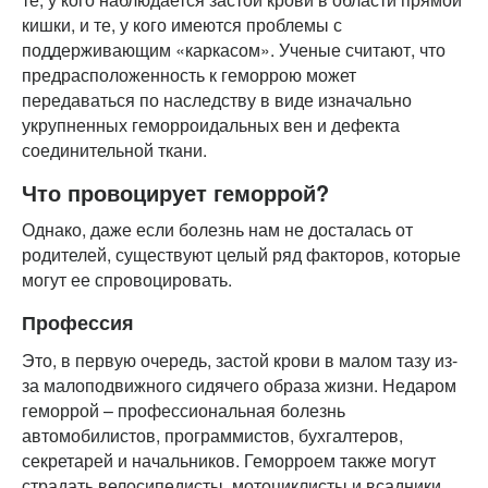
кишки, и те, у кого имеются проблемы с
поддерживающим «каркасом». Ученые считают, что
предрасположенность к геморрою может
передаваться по наследству в виде изначально
укрупненных геморроидальных вен и дефекта
соединительной ткани.
Что провоцирует геморрой?
Однако, даже если болезнь нам не досталась от
родителей, существуют целый ряд факторов, которые
могут ее спровоцировать.
Профессия
Это, в первую очередь, застой крови в малом тазу из-
за малоподвижного сидячего образа жизни. Недаром
геморрой – профессиональная болезнь
автомобилистов, программистов, бухгалтеров,
секретарей и начальников. Геморроем также могут
страдать велосипедисты, мотоциклисты и всадники.