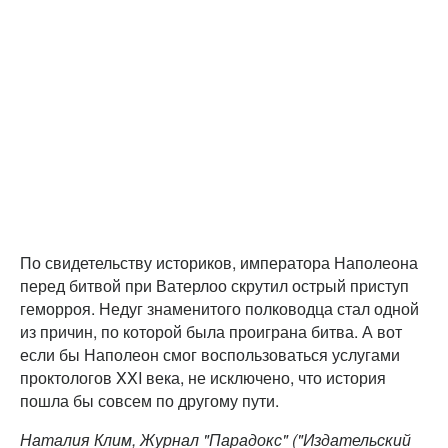
По свидетельству историков, императора Наполеона
перед битвой при Ватерлоо скрутил острый приступ
геморроя. Недуг знаменитого полководца стал одной
из причин, по которой была проиграна битва. А вот
если бы Наполеон смог воспользоваться услугами
проктологов XXI века, не исключено, что история
пошла бы совсем по другому пути.
Наталия Клим, Журнал
"Парадокс"
("Издательский