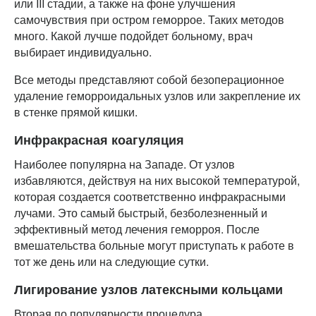
или III стадии, а также на фоне улучшения
самочувствия при остром геморрое. Таких методов
много. Какой лучше подойдет больному, врач
выбирает индивидуально.
Все методы представляют собой безоперационное
удаление геморроидальных узлов или закрепление их
в стенке прямой кишки.
Инфракрасная коагуляция
Наиболее популярна на Западе. От узлов
избавляются, действуя на них высокой температурой,
которая создается соответственно инфракрасными
лучами. Это самый быстрый, безболезненный и
эффективный метод лечения геморроя. После
вмешательства больные могут приступать к работе в
тот же день или на следующие сутки.
Лигирование узлов латексными кольцами
Вторая по популярности процедура.