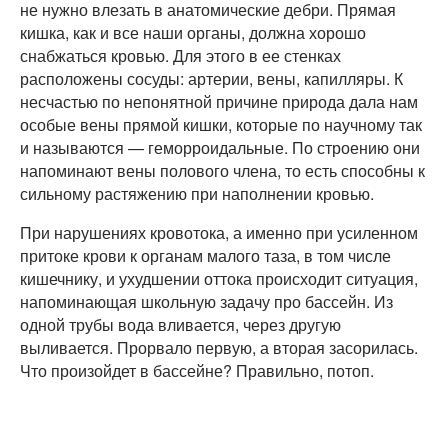
не нужно влезать в анатомические дебри. Прямая
кишка, как и все наши органы, должна хорошо
снабжаться кровью. Для этого в ее стенках
расположены сосуды: артерии, вены, капилляры. К
несчастью по непонятной причине природа дала нам
особые вены прямой кишки, которые по научному так
и называются — геморроидальные. По строению они
напоминают вены полового члена, то есть способны к
сильному растяжению при наполнении кровью.
При нарушениях кровотока, а именно при усиленном
притоке крови к органам малого таза, в том числе
кишечнику, и ухудшении оттока происходит ситуация,
напоминающая школьную задачу про бассейн. Из
одной трубы вода вливается, через другую
выливается. Прорвало первую, а вторая засорилась.
Что произойдет в бассейне? Правильно, потоп.