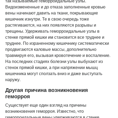
так называемые геморроидальные узлы.
Видоизмененные и до отказа заполненные кровью
вены начинают давить на ткани, покрывающие
кишечник изнутри. Те в свою очередь тоже
растягиваются, на них появляются разрывы и
трещины. Удерживать геморроидальные узлы в
стенке прямой кишки им становится все труднее и
труднее. По израненному кишечнику систематически
продвигаются каловые массы, дополнительно
травмируя его, вызывая кровотечение и воспаление.
На последних стадиях болезни узлы выбухают из
стенок прямой кишки, а при напряжении мышц
кишечника могут сползать вниз и даже выступать
наружу.
Другая причина возникновения
геморроя
Существует еще один взгляд на причины
возникновения геморроя. Известно, что
геморроидальные вены удерживаются в стенке