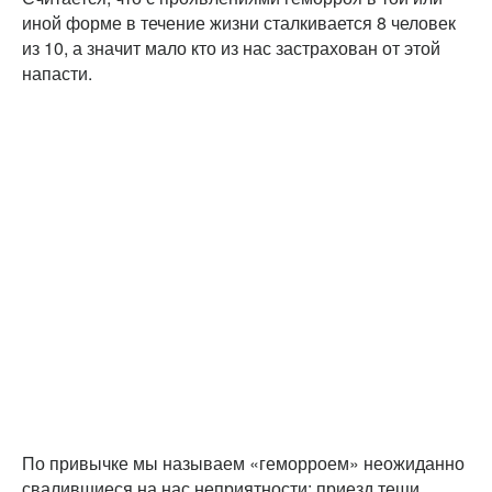
иной форме в течение жизни сталкивается 8 человек
из 10, а значит мало кто из нас застрахован от этой
напасти.
По привычке мы называем «геморроем» неожиданно
свалившиеся на нас неприятности: приезд тещи,