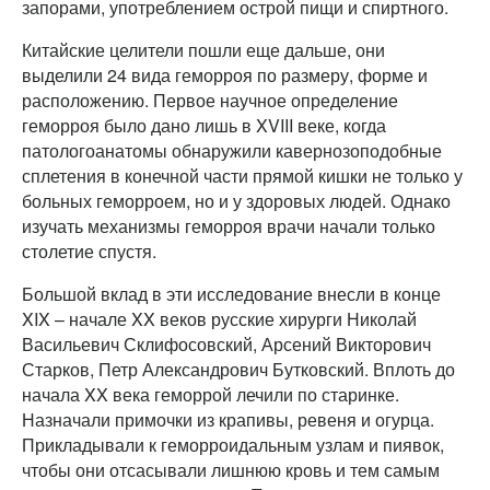
запорами, употреблением острой пищи и спиртного.
Китайские целители пошли еще дальше, они
выделили 24 вида геморроя по размеру, форме и
расположению. Первое научное определение
геморроя было дано лишь в XVIII веке, когда
патологоанатомы обнаружили кавернозоподобные
сплетения в конечной части прямой кишки не только у
больных геморроем, но и у здоровых людей. Однако
изучать механизмы геморроя врачи начали только
столетие спустя.
Большой вклад в эти исследование внесли в конце
XIX – начале XX веков русские хирурги Николай
Васильевич Склифосовский, Арсений Викторович
Старков, Петр Александрович Бутковский. Вплоть до
начала XX века геморрой лечили по старинке.
Назначали примочки из крапивы, ревеня и огурца.
Прикладывали к геморроидальным узлам и пиявок,
чтобы они отсасывали лишнюю кровь и тем самым