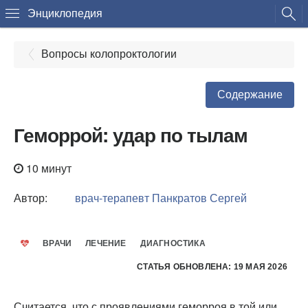
Энциклопедия
Вопросы колопроктологии
Содержание
Геморрой: удар по тылам
10 минут
Автор:
врач-терапевт
Панкратов Сергей
ВРАЧИ
ЛЕЧЕНИЕ
ДИАГНОСТИКА
СТАТЬЯ ОБНОВЛЕНА: 19 МАЯ 2026
Считается, что с проявлениями геморроя в той или