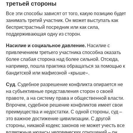
третьей стороны
Все эти способы зависят от того, какую позицию будет
занимать третий участник. Он может выступать как
беспристрастный посредник или как сила,
поддерживающая одну из сторон.
Насилие и социальное давление.
Насилие с
привлечением третьего участника способна оказать
более слабая сторона над более сильной. Отсюда,
например, пошла практика обращаться за помощью к
бандитской или мафиозной «крыше».
Суд
. Судебное разрешение конфликта опирается не
на субъективные представления сторон о своей
правоте, а на систему права и общественной власти.
Впрочем, судебное решение конфликтов имеет свои
преимущества и недостатки. С одной стороны, суд –
это важное достижение цивилизации. С другой
стороны, никакой кодекс законов не может учесть все
возможные нюансы человеческих отношений – он