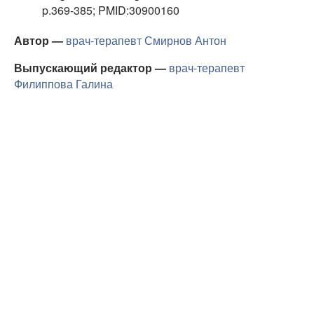
p.369-385; PMID:30900160
Автор —
врач-терапевт
Смирнов Антон
Выпускающий редактор —
врач-терапевт
Филиппова Галина