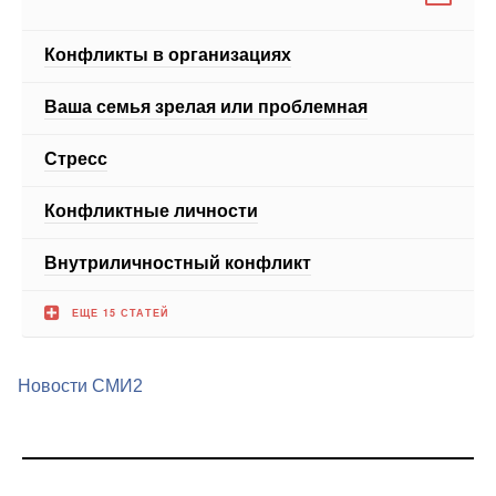
Ваша семья зрелая или проблемная
Стресс
Конфликтные личности
Внутриличностный конфликт
ЕЩЕ 15 СТАТЕЙ
Новости СМИ2
Медицинский портал medportal.ru.Адрес: Россия, 127051,
Москва, Лихов переулок дом 3, стр.2, помещение 2