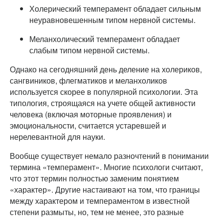
Холерический темперамент обладает сильным
неуравновешенным типом нервной системы.
Меланхолический темперамент обладает
слабым типом нервной системы.
Однако на сегодняшний день деление на холериков,
сангвиников, флегматиков и меланхоликов
используется скорее в популярной психологии. Эта
типология, строящаяся на учете общей активности
человека (включая моторные проявления) и
эмоциональности, считается устаревшей и
нерелевантной для науки.
Вообще существует немало разночтений в понимании
термина «темперамент». Многие психологи считают,
что этот термин полностью заменим понятием
«характер». Другие настаивают на том, что границы
между характером и темпераментом в известной
степени размыты, но, тем не менее, это разные