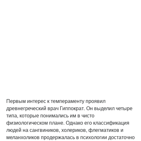
Первым интерес к темпераменту проявил
древнегреческий врач Гиппократ. Он выделил четыре
типа, которые понимались им в чисто
физиологическом плане. Однако его классификация
людей на сангвиников, холериков, флегматиков и
меланхоликов продержалась в психологии достаточно