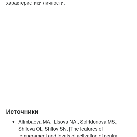
характеристики личности.
Источники
Alimbaeva MA., Lisova NA., Spiridonova MS.,
Shilova OI., Shilov SN. [The features of
temperament and levels of activation of central