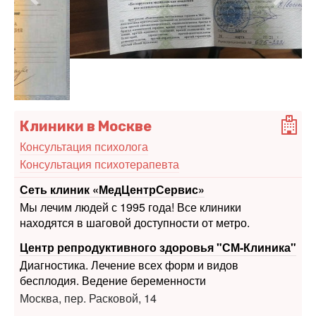
Клиники в Москве
Консультация психолога
Консультация психотерапевта
Сеть клиник «МедЦентрСервис»
Мы лечим людей с 1995 года! Все клиники
находятся в шаговой доступности от метро.
Центр репродуктивного здоровья "СМ-Клиника"
Диагностика. Лечение всех форм и видов
бесплодия. Ведение беременности
Москва, пер. Расковой, 14
Многопрофильная поликлиника "ПрофМедЛаб"
Диагностика. Лечение. Анализы. Оформление
медкнижек и медсправок