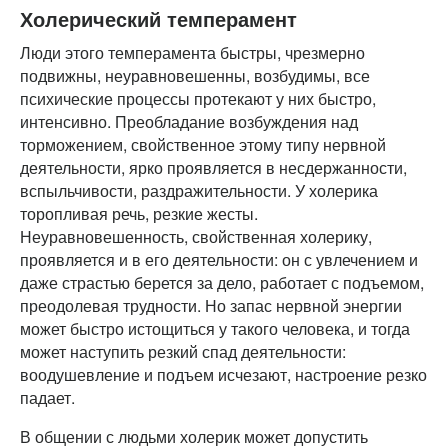
Холерический темперамент
Люди этого темперамента быстры, чрезмерно
подвижны, неуравновешенны, возбудимы, все
психические процессы протекают у них быстро,
интенсивно. Преобладание возбуждения над
торможением, свойственное этому типу нервной
деятельности, ярко проявляется в несдержанности,
вспыльчивости, раздражительности. У холерика
торопливая речь, резкие жесты.
Неуравновешенность, свойственная холерику,
проявляется и в его деятельности: он с увлечением и
даже страстью берется за дело, работает с подъемом,
преодолевая трудности. Но запас нервной энергии
может быстро истощиться у такого человека, и тогда
может наступить резкий спад деятельности:
воодушевление и подъем исчезают, настроение резко
падает.
В общении с людьми холерик может допустить