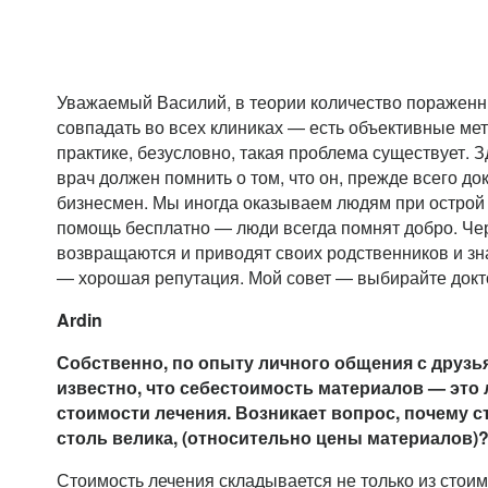
Уважаемый Василий, в теории количество пораженн
совпадать во всех клиниках — есть объективные ме
практике, безусловно, такая проблема существует. 
врач должен помнить о том, что он, прежде всего док
бизнесмен. Мы иногда оказываем людям при острой
помощь бесплатно — люди всегда помнят добро. Чер
возвращаются и приводят своих родственников и з
— хорошая репутация. Мой совет — выбирайте докт
Ardin
Собственно, по опыту личного общения с друзь
известно, что себестоимость материалов — это 
стоимости лечения. Возникает вопрос, почему 
столь велика, (относительно цены материалов)
Стоимость лечения складывается не только из стои