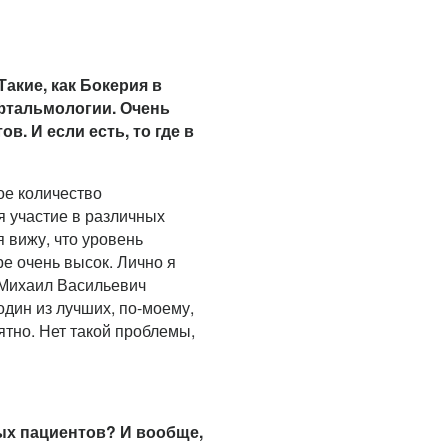
Такие, как Бокерия в
офтальмологии. Очень
в. И если есть, то где в
ое количество
 участие в различных
 вижу, что уровень
ре очень высок. Лично я
. Михаил Васильевич
дин из лучших, по-моему,
ятно. Нет такой проблемы,
ых пациентов? И вообще,