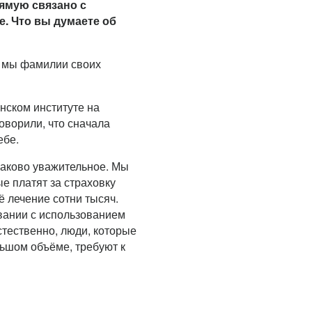
рямую связано с
е. Что вы думаете об
и мы фамилии своих
нском институте на
оворили, что сначала
ебе.
наково уважительное. Мы
е платят за страховку
ё лечение сотни тысяч.
вании с использованием
тественно, люди, которые
ьшом объёме, требуют к