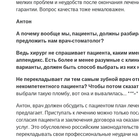
мелких проблем и неудобств после окончания лечен
гарантии. Вопрос качества тоже немаловажен.
Антон
А почему вообще мы, пациенты, должны разбира
предложить нам врач-стоматолог?
Ведь хирург не спрашивает пациента, каким им
аппендикс. Есть более и менее разумные с клин
варианты, должен быть способ выбрать из них
Не перекладывает ли тем самым зубной врач от
некомпетентного пациента? Чтобы потом сказат
выбрали такую пломбу, вот она и вывалилась... *
**»
*
Антон, врач должен обсудить с пациентом план лече
предлагает. Приступать к лечению можно только по
согласия пациента и заключения договора на оказа
услуг. Это обусловлено российским законодательств
перекладывать свои профессиональные неудачи на п