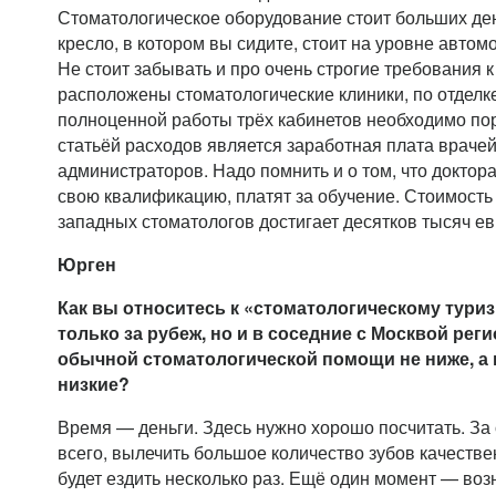
Стоматологическое оборудование стоит больших де
кресло, в котором вы сидите, стоит на уровне авто
Не стоит забывать и про очень строгие требования 
расположены стоматологические клиники, по отделк
полноценной работы трёх кабинетов необходимо поря
статьёй расходов является заработная плата врачей
администраторов. Надо помнить и о том, что докто
свою квалификацию, платят за обучение. Стоимость
западных стоматологов достигает десятков тысяч ев
Юрген
Как вы относитесь к «стоматологическому тури
только за рубеж, но и в соседние с Москвой реги
обычной стоматологической помощи не ниже, а
низкие?
Время — деньги. Здесь нужно хорошо посчитать. За
всего, вылечить большое количество зубов качеств
будет ездить несколько раз. Ещё один момент — воз