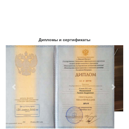
Дипломы и сертификаты
Предыдущий
Следу
Клиники в Москве