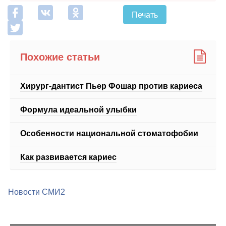
Похожие статьи
Хирург-дантист Пьер Фошар против кариеса
Формула идеальной улыбки
Особенности национальной стоматофобии
Как развивается кариес
Новости СМИ2
Медицинский портал medportal.ru.Адрес: Россия, 127051,