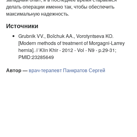
делать операции именно так, чтобы обеспечить
максимальную надежность.
Источники
Grubnik VV., Boĭchuk AA., Vorotyntseva KO.
[Modern methods of treatment of Morgagni-Larrey
hernia]. // Klin Khir - 2012 - Vol - N9 - p.29-31;
PMID:23285649
Автор —
врач-терапевт
Панкратов Сергей