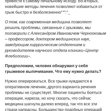
привести к самому печальному исходу. Во-вторых,
новейшие методы лечения позволяют избавиться от
грыж быстро и безболезненно*
**.
*_
О том, как современная медицина позволяет
решить проблемы, связанные с грыжами, мы
поговорили с Александром Ивановичем Чернооковым
– профессором, доктором медицинских наук,
заведующим хирургическим отделением и
руководителем научного отдела клиники«Центр
Флебологии».
Предположим, человек обнаружил у себя
грыжевое выпячивание. Что ему нужно делать?
Нужно оперироваться. Все грыжи нуждаются в
оперативном лечении, другого варианта речения
проблемы не существует. Многие пациенты бояться
операции, наркоза, но хочу сказать, что сейчас
медицина шагнула далеко вперед, так что все эти
страхи напрасны. Большинство подобных операций