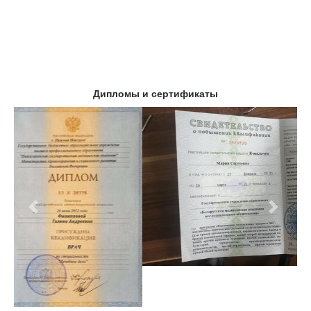
Дипломы и сертификаты
Предыдущий
Следу
Клиники в Москве