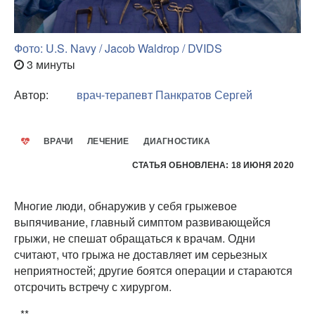
Фото: U.S. Navy / Jacob Waldrop / DVIDS
3 минуты
Автор:
врач-терапевт
Панкратов Сергей
ВРАЧИ
ЛЕЧЕНИЕ
ДИАГНОСТИКА
СТАТЬЯ ОБНОВЛЕНА: 18 ИЮНЯ 2020
Многие люди, обнаружив у себя грыжевое
выпячивание, главный симптом развивающейся
грыжи, не спешат обращаться к врачам. Одни
считают, что грыжа не доставляет им серьезных
неприятностей; другие боятся операции и стараются
отсрочить встречу с хирургом.
_**