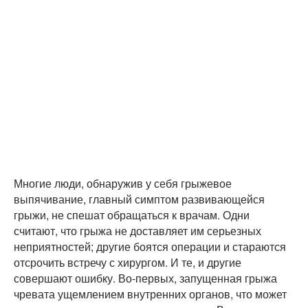
Многие люди, обнаружив у себя грыжевое
выпячивание, главный симптом развивающейся
грыжи, не спешат обращаться к врачам. Одни
считают, что грыжа не доставляет им серьезных
неприятностей; другие боятся операции и стараются
отсрочить встречу с хирургом. И те, и другие
совершают ошибку. Во-первых, запущенная грыжа
чревата ущемлением внутренних органов, что может