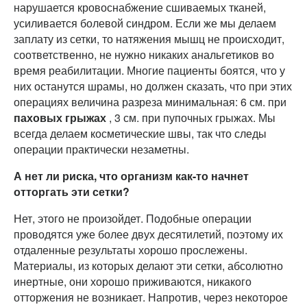
нарушается кровоснабжение сшиваемых тканей,
усиливается болевой синдром. Если же мы делаем
заплату из сетки, то натяжения мышц не происходит,
соответственно, не нужно никаких анальгетиков во
время реабилитации. Многие пациенты боятся, что у
них останутся шрамы, но должен сказать, что при этих
операциях величина разреза минимальная: 6 см. при
паховых грыжах
, 3 см. при пупочных грыжах. Мы
всегда делаем косметические швы, так что следы
операции практически незаметны.
А нет ли риска, что организм как-то начнет
отторгать эти сетки?
Нет, этого не произойдет. Подобные операции
проводятся уже более двух десятилетий, поэтому их
отдаленные результаты хорошо прослежены.
Материалы, из которых делают эти сетки, абсолютно
инертные, они хорошо приживаются, никакого
отторжения не возникает. Напротив, через некоторое