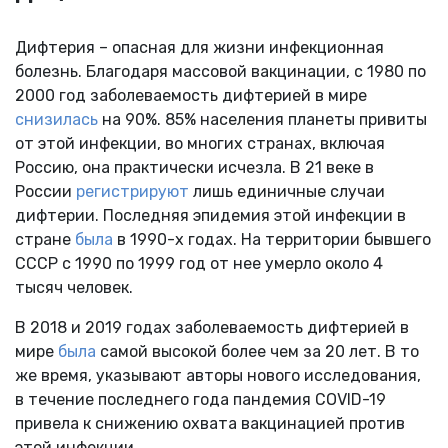
Дифтерия – опасная для жизни инфекционная
болезнь. Благодаря массовой вакцинации, с 1980 по
2000 год заболеваемость дифтерией в мире
снизилась
на 90%. 85% населения планеты привиты
от этой инфекции, во многих странах, включая
Россию, она практически исчезла. В 21 веке в
России
регистрируют
лишь единичные случаи
дифтерии. Последняя эпидемия этой инфекции в
стране
была
в 1990-х годах. На территории бывшего
СССР с 1990 по 1999 год от нее умерло около 4
тысяч человек.
В 2018 и 2019 годах заболеваемость дифтерией в
мире
была
самой высокой более чем за 20 лет. В то
же время, указывают авторы нового исследования,
в течение последнего года пандемия
COVID
-19
привела к снижению охвата вакцинацией против
этой инфекции.