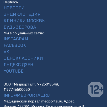
Сервисы
НОВОСТИ
ЭНЦИКЛОПЕДИЯ
КЛИНИКИ МОСКВЫ
БУДЬ ЗДОРОВА
Мы в социальных сетях
INSTAGRAM
FACEBOOK
VK
ОДНОКЛАССНИКИ
ЯНДЕКС.ДЗЕН
YOUTUBE
ООО «Медпортал», 9725018548,
1197746500050
INFO@MEDPORTAL.RU
Медицинский портал medportal.ru. Адрес:
Россия, 127051, Москва, Лихов переулок дом 3,