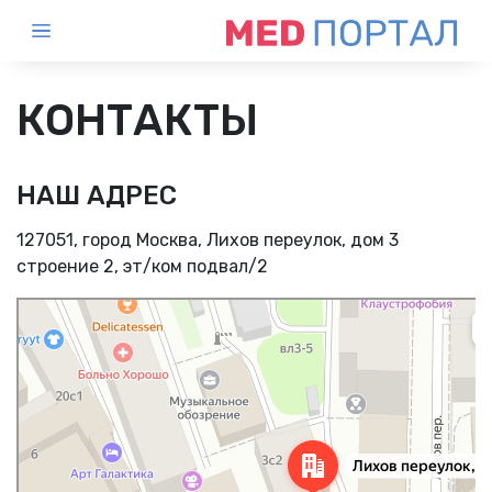
КОНТАКТЫ
НАШ АДРЕС
127051, город Москва, Лихов переулок, дом 3
строение 2, эт/ком подвал/2
Москва
Яндекс.Карты — поиск мест и адресов, городской транспорт