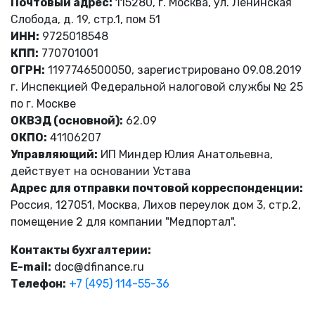
Почтовый адрес:
115280, г. Москва, ул. Ленинская
Слобода, д. 19, стр.1, пом 51
ИНН:
9725018548
КПП:
770701001
ОГРН:
1197746500050, зарегистрировано 09.08.2019
г. Инспекцией Федеральной налоговой службы № 25
по г. Москве
ОКВЭД (основной):
62.09
ОКПО:
41106207
Управляющий:
ИП Миндер Юлия Анатольевна,
действует на основании Устава
Адрес для отправки почтовой корреспонденции:
Россия, 127051, Москва, Лихов переулок дом 3, стр.2,
помещение 2 для компании "Медпортал".
Контакты бухгалтерии:
E-mail:
doc@dfinance.ru
Телефон:
+7 (495) 114-55-36