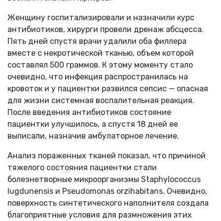
Женщину госпитализировали и назначили курс
антибиотиков, хирурги провели дренаж абсцесса.
Пять дней спустя врачи удалили оба филлера
вместе с некротической тканью, объем которой
составлял 500 граммов. К этому моменту стало
очевидно, что инфекция распространилась на
кровоток и у пациентки развился сепсис — опасная
для жизни системная воспалительная реакция.
После введения антибиотиков состояние
пациентки улучшилось, а спустя 18 дней ее
выписали, назначив амбулаторное лечение.
Анализ пораженных тканей показал, что причиной
тяжелого состояния пациентки стали
болезнетворные микроорганизмы Staphylococcus
lugdunensis и Pseudomonas orzihabitans. Очевидно,
поверхность синтетического наполнителя создала
благоприятные условия для размножения этих