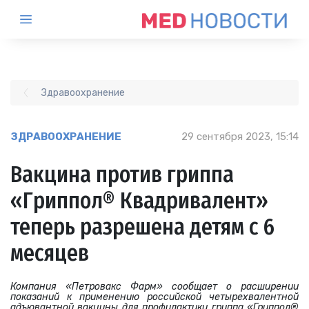
Здравоохранение
ЗДРАВООХРАНЕНИЕ
29 сентября 2023, 15:14
Вакцина против гриппа
«Гриппол® Квадривалент»
теперь разрешена детям с 6
месяцев
Компания «Петровакс Фарм» сообщает о расширении
показаний к применению российской четырехвалентной
адъювантной вакцины для профилактики гриппа «Гриппол®