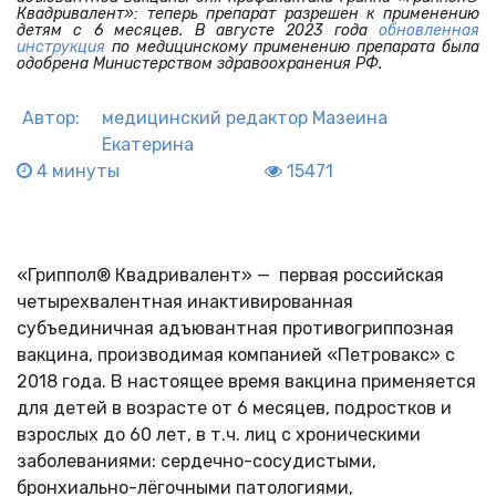
Квадривалент»: теперь препарат разрешен к применению
детям с 6 месяцев. В августе 2023 года
обновленная
инструкция
по медицинскому применению препарата была
одобрена Министерством здравоохранения РФ.
Автор:
медицинский редактор
Мазеина
Екатерина
4 минуты
15471
«Гриппол® Квадривалент» — первая российская
четырехвалентная инактивированная
субъединичная адъювантная противогриппозная
вакцина, производимая компанией «Петровакс» с
2018 года. В настоящее время вакцина применяется
для детей в возрасте от 6 месяцев, подростков и
взрослых до 60 лет, в т.ч. лиц с хроническими
заболеваниями: сердечно-сосудистыми,
бронхиально-лёгочными патологиями,