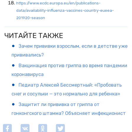
https://www.ecdc.europa.eu/en/publications-
data/availability-influenza-vaccines-country-eueea-
201920-season
ЧИТАЙТЕ ТАКЖЕ
Зачем прививки взрослым, если в детстве уже
прививались?
Вакцинация против гриппа во время пандемии
коронавируса
Педиатр Алексей Бессмертный: «Пробовать
снег и сосульки — это нормально для ребенка»
Защитит ли прививка от гриппа от
гонконгского штамма? Объясняет инфекционист