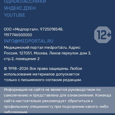
ОДНОКЛАССНИКИ
ЯНДЕКС.ДЗЕН
YOUTUBE
ООО «Медпортал», 9725018548,
1197746500050
INFO@MEDPORTAL.RU
Медицинский портал medportal.ru. Адрес:
Россия, 127051, Москва, Лихов переулок дом 3,
стр.2, помещение 2
© 1998—2026 Все права защищены. Любое
использование материалов допускается
только с письменного согласия редакции.
Информация на сайте не является руководством по
самолечению и представлена для ознакомления. Команда
сайта настоятельно рекомендует обратиться к
профильному специалисту при подозрении какого-либо
заболевания.