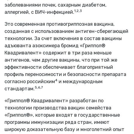
заболеваниями почек, сахарным диабетом,
1,2,3
аллергией, с ВИЧ-инфекцией.
Это современная противогриппозная вакцина,
созданная с использованием антиген-сберегающей
технологии. За счет включения в состав вакцины
адъюванта азоксимера бромид «Гриппол®
Квадривалент» содержит в три раза меньше
антигенов, чем другие вакцины, что при той же
эффективности обеспечивает благоприятный
профиль переносимости и безопасности препарата
4
согласно российским
и международным
5,6,7
стандартам.
«Гриппол® Квадривалент» разработан по
технологии производства вакцин семейства
«Гриппол®», которые входят в государственные
программы иммунизации ряда стран, имеют
широкую доказательную базу и многолетний опыт