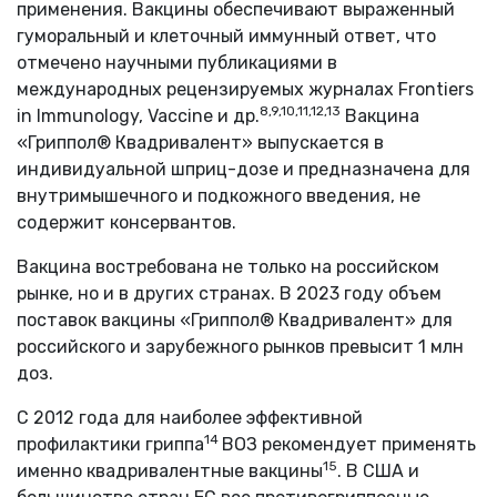
применения. Вакцины обеспечивают выраженный
гуморальный и клеточный иммунный ответ, что
отмечено научными публикациями в
международных рецензируемых журналах Frontiers
8,9,10,11,12,13
in Immunology, Vaccine и др.
Вакцина
«Гриппол® Квадривалент» выпускается в
индивидуальной шприц-дозе и предназначена для
внутримышечного и подкожного введения, не
содержит консервантов.
Вакцина востребована не только на российском
рынке, но и в других странах. В 2023 году объем
поставок вакцины «Гриппол® Квадривалент» для
российского и зарубежного рынков превысит 1 млн
доз.
С 2012 года для наиболее эффективной
14
профилактики гриппа
ВОЗ рекомендует применять
15
именно квадривалентные вакцины
. В США и