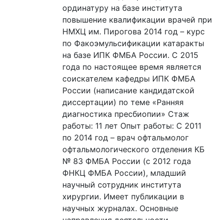
ординатуру на базе института
повышение квалификации врачей при
НМХЦ им. Пирогова 2014 год – курс
по Факоэмульсификации катаракты
на базе ИПК ФМБА России. С 2015
года по настоящее время является
соискателем кафедры ИПК ФМБА
России (написание кандидатской
диссертации) по теме «Ранняя
диагностика пресбиопии» Стаж
работы: 11 лет Опыт работы: С 2011
по 2014 год – врач офтальмолог
офтальмологического отделения КБ
№ 83 ФМБА России (с 2012 года
ФНКЦ ФМБА России), младший
научный сотрудник института
хирургии. Имеет публикации в
научных журналах. Основные
направления деятельности