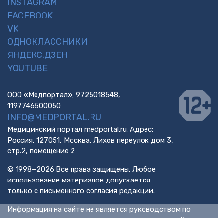
INSTAGRAM
FACEBOOK
VK
ОДНОКЛАССНИКИ
ЯНДЕКС.ДЗЕН
YOUTUBE
ООО «Медпортал», 9725018548,
1197746500050
INFO@MEDPORTAL.RU
Медицинский портал medportal.ru. Адрес:
Россия, 127051, Москва, Лихов переулок дом 3,
стр.2, помещение 2
© 1998—2026 Все права защищены. Любое
использование материалов допускается
только с письменного согласия редакции.
Информация на сайте не является руководством по