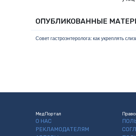
ОПУБЛИКОВАННЫЕ МАТЕ
Совет гастроэнтеролога: как укреплять сли
МедПортал
Право
О НАС
ПОЛ
РЕКЛАМОДАТЕЛЯМ
СОГ