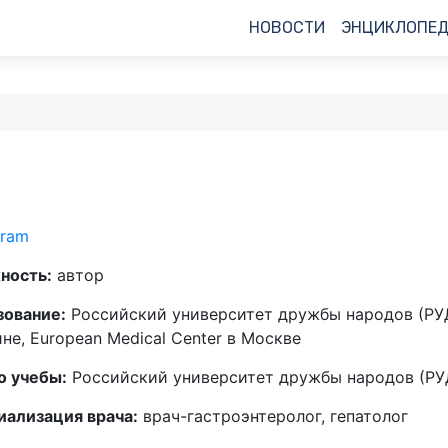
НОВОСТИ
ЭНЦИКЛОПЕ
gram
ность:
автор
зование:
Российский университет дружбы народов (РУД
не, European Medical Center в Москве
о учебы:
Российский университет дружбы народов (РУ
ализация врача:
врач-гастроэнтеролог, гепатолог