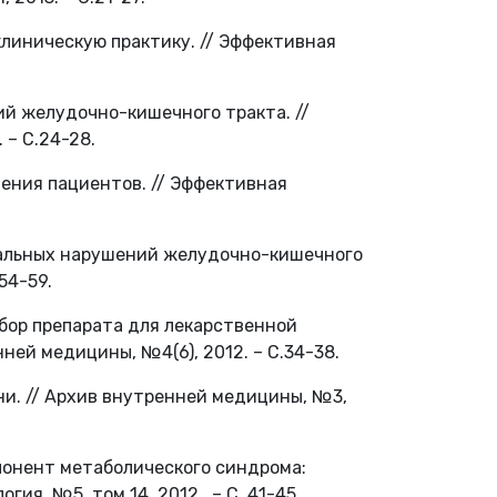
 клиническую практику. // Эффективная
ий желудочно-кишечного тракта. //
 – С.24-28.
дения пациентов. // Эффективная
ональных нарушений желудочно-кишечного
54-59.
 Выбор препарата для лекарственной
ней медицины, №4(6), 2012. – С.34-38.
ни. // Архив внутренней медицины, №3,
мпонент метаболического синдрома:
гия, №5, том 14, 2012. – С. 41-45.