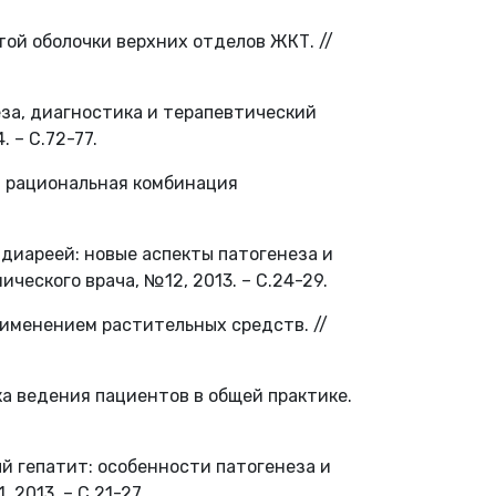
той оболочки верхних отделов ЖКТ. //
еза, диагностика и терапевтический
 – С.72-77.
: рациональная комбинация
 диареей: новые аспекты патогенеза и
ческого врача, №12, 2013. – С.24-29.
рименением растительных средств. //
ка ведения пациентов в общей практике.
ый гепатит: особенности патогенеза и
 2013. – С.21-27.