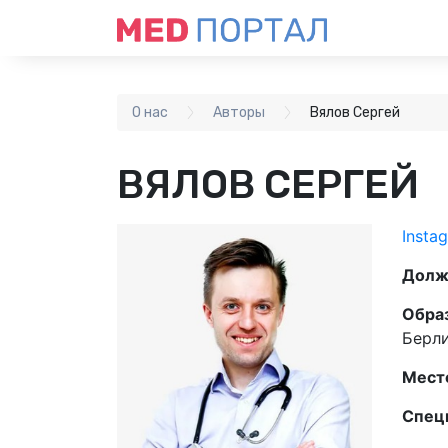
О нас
Авторы
Вялов Сергей
ВЯЛОВ СЕРГЕЙ
Insta
Долж
Обра
Берли
Мест
Специ