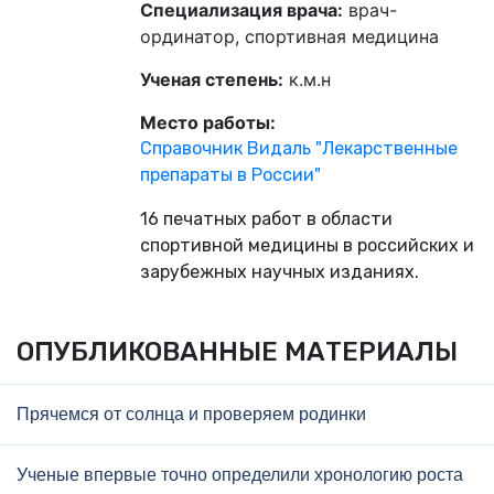
Специализация врача:
врач-
ординатор, спортивная медицина
Ученая степень:
к.м.н
Место работы:
Справочник Видаль "Лекар­ствен­ные
пре­па­раты в Рос­сии"
16 печатных работ в области
спортивной медицины в российских и
зарубежных научных изданиях.
ОПУБЛИКОВАННЫЕ МАТЕРИАЛЫ
Прячемся от солнца и проверяем родинки
Ученые впервые точно определили хронологию роста