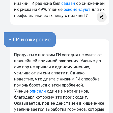
низкий ГИ рациона был
связан
со снижением
их риска на 49%. Ученые
рекомендуют
для их
профилактики есть пищу с низким ГИ.
• ГИ и ожирение
Продукты с высоким ГИ сегодня не считают
важнейшей причиной ожирения. Ученые до
сих пор не пришли к единому мнению,
усиливают ли они аппетит. Однако
известно, что диета с низким ГИ способна
помочь бороться с этой проблемой.
Ученые
описали
один из механизмов,
благодаря которому это происходит.
Оказывается, под ее действием в кишечнике
увеличивается выработка гормонов, которые