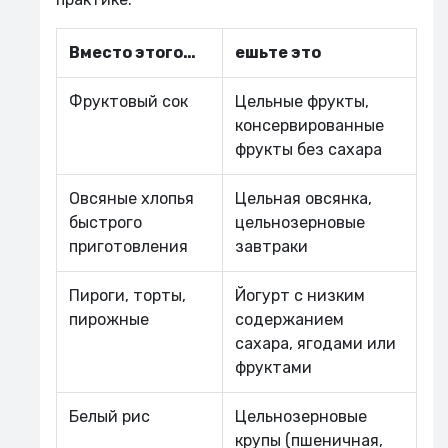
Вместо этого…
ешьте это
Фруктовый сок
Цельные фрукты,
консервированные
фрукты без сахара
Овсяные хлопья
Цельная овсянка,
быстрого
цельнозерновые
приготовления
завтраки
Пироги, торты,
Йогурт с низким
пирожные
содержанием
сахара, ягодами или
фруктами
Белый рис
Цельнозерновые
крупы (пшеничная,