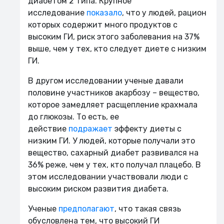
диабетом 2 типа. Крупное
исследование
показало
, что у людей, рацион
которых содержит много продуктов с
высоким ГИ, риск этого заболевания на 37%
выше, чем у тех, кто следует диете с низким
ГИ.
В другом исследовании ученые давали
половине участников акарбозу – вещество,
которое замедляет расщепление крахмала
до глюкозы. То есть, ее
действие
подражает
эффекту диеты с
низким ГИ. У людей, которые получали это
вещество, сахарный диабет развивался на
36% реже, чем у тех, кто получал плацебо. В
этом исследовании участвовали люди с
высоким риском развития диабета.
Ученые
предполагают
, что такая связь
обусловлена тем, что высокий ГИ