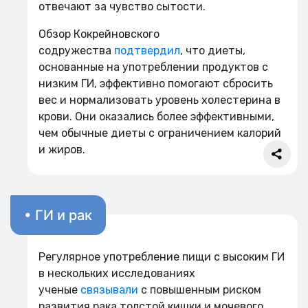
отвечают за чувство сытости.
Обзор Кокрейновского
содружества
подтвердил
, что диеты,
основанные на употреблении продуктов с
низким ГИ, эффективно помогают сбросить
вес и нормализовать уровень холестерина в
крови. Они оказались более эффективными,
чем обычные диеты с ограничением калорий
и жиров.
• ГИ и рак
Регулярное употребление пищи с высоким ГИ
в нескольких исследованиях
ученые
связывали
с повышенным риском
развития рака толстой кишки и мочевого