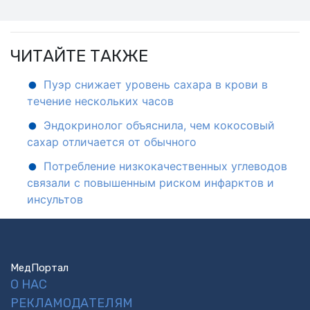
ЧИТАЙТЕ ТАКЖЕ
Пуэр снижает уровень сахара в крови в
течение нескольких часов
Эндокринолог объяснила, чем кокосовый
сахар отличается от обычного
Потребление низкокачественных углеводов
связали с повышенным риском инфарктов и
инсультов
МедПортал
О НАС
РЕКЛАМОДАТЕЛЯМ