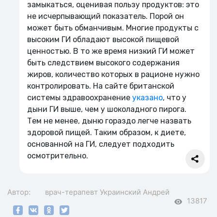
замыкаться, оценивая пользу продуктов: это
не исчерпывающий показатель. Порой он
может быть обманчивым. Многие продукты с
высоким ГИ обладают высокой пищевой
ценностью. В то же время низкий ГИ может
быть следствием высокого содержания
жиров, количество которых в рационе нужно
контролировать. На сайте британской
системы здравоохранение
указано
, что у
дыни ГИ выше, чем у шоколадного пирога.
Тем не менее, дыню гораздо легче назвать
здоровой пищей. Таким образом, к диете,
основанной на ГИ, следует подходить
осмотрительно.
Автор:
врач-терапевт
Украинский Андрей
13817