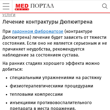
УСЛУГИ
Лечение контрактуры Дюпюитрена
При
ладонном фиброматозе
(контрактуре
Дюпюитрена) лечение будет зависеть от тяжести
состояния. Если оно не является серьезным и не
причиняет неудобства, рекомендуется
наблюдение за состоянием сустава.
На ранних стадиях хорошего эффекта можно
добиться:
специальными упражнениями на растяжку
физиотерапевтическими процедурами
тепловыми компрессами
инъекциями противовоспалительного
препарата в места поражения.