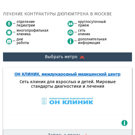
ЛЕЧЕНИЕ КОНТРАКТУРЫ ДЮПЮИТРЕНА В МОСКВЕ
отделение
круглосуточный
педиатрии
приём
многопрофильная
сеть
клиника
клиник
дни
дополнительная
работы
информация
Выбрать метро
ОН КЛИНИК, международный медицинский центр
Сеть клиник для взрослых и детей. Мировые
стандарты диагностики и лечения