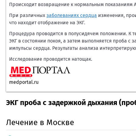
Происходит возвращение к нормальным показаниям А
При различных
заболеваниях сердца
изменения, прои
что находит отображение на ЭКГ.
Процедура проводится в полусидячем положении. К т
ЭКГ в состоянии покоя, а затем выполняется проба с
импульсы сердца. Результаты анализа интерпретиру
Исследование проводится натощак.
medportal.ru
ЭКГ проба с задержкой дыхания (про
Лечение в Москве