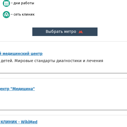
– дни работы
– сеть клиник
Выбрать метро
 медицинский центр
 детей. Мировые стандарты диагностики и лечения
центр "Медицина"
 КЛИНИК - WikiMed