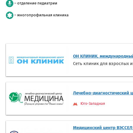
– отделение педиатрии
– многопрофильная клиника
ОН КЛИНИК, международный
Сеть клиник для взрослых и
Лечебно-диагностический 
Юго-Западная
Медицинский центр ВЭССЕЛ