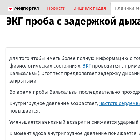
Медпортал
Новости
Энциклопедия
Клиники М
ЭКГ проба с задержкой дых
Для того чтобы иметь более полную информацию о том
физиологических состояниях,
ЭКГ
проводится с приме
Вальсальвы). Этот тест предполагает задержку дыхан
закрытыми.
Во время пробы Вальсальвы последовательно проходят
Внутригрудное давление возрастает,
частота сердеч
повышается.
Уменьшается венозный возврат и снижается ударный 
В момент вдоха внутригрудное давление понижается,