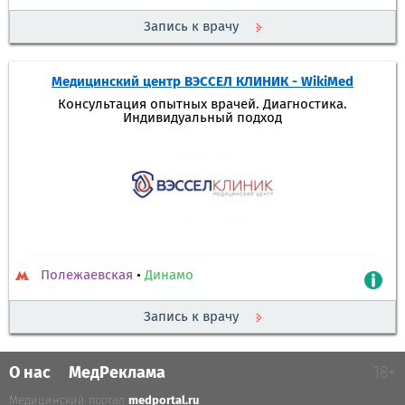
Запись к врачу
Медицинский центр ВЭССЕЛ КЛИНИК - WikiMed
Консультация опытных врачей. Диагностика.
Индивидуальный подход
Полежаевская
•
Динамо
Запись к врачу
О нас
МедРеклама
18+
Медицинский портал
medportal.ru
.