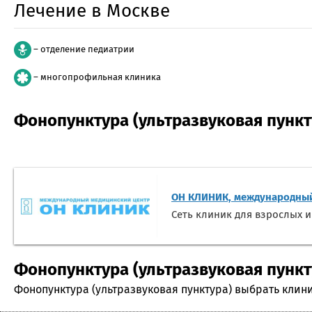
Лечение в Москве
– отделение педиатрии
– многопрофильная клиника
Фонопунктура (ультразвуковая пункт
ОН КЛИНИК, международный
Сеть клиник для взрослых и
Фонопунктура (ультразвуковая пункту
Фонопунктура (ультразвуковая пунктура) выбрать клини