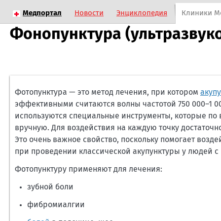
Медпортал
Новости
Энциклопедия
Клиники М
Фонопунктура (ультразвуко
Фотопунктура — это метод лечения, при котором
акуп
эффективными считаются волны частотой 750 000–1 00
используются специальные инструменты, которые по
вручную. Для воздействия на каждую точку достаточно 
Это очень важное свойство, поскольку помогает возд
при проведении классической акупунктуры у людей с
Фотопунктуру применяют для лечения:
зубной боли
фибромиалгии