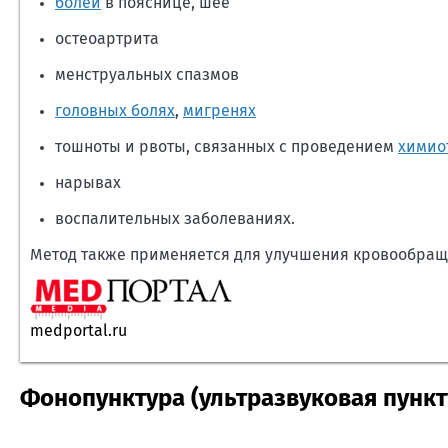
болей
в пояснице, шее
остеоартрита
менструальных спазмов
головных болях
,
мигренях
тошноты и рвоты, связанных с проведением
химио
нарывах
воспалительных заболеваниях.
Метод также применяется для улучшения кровообращ
medportal.ru
Фонопунктура (ультразвуковая пункт