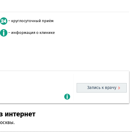
– круглосуточный приём
– информация о клинике
Запись к врачу
з интернет
Москвы.