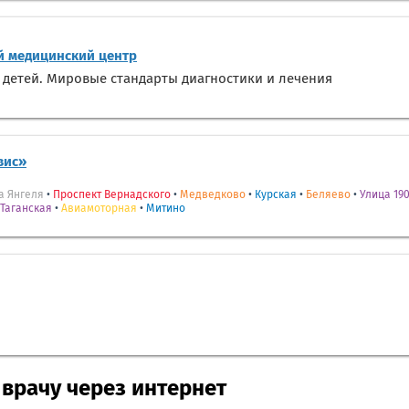
 медицинский центр
 детей. Мировые стандарты диагностики и лечения
вис»
а Янгеля
•
Проспект Вернадского
•
Медведково
•
Курская
•
Беляево
•
Улица 190
Таганская
•
Авиамоторная
•
Митино
 врачу через интернет