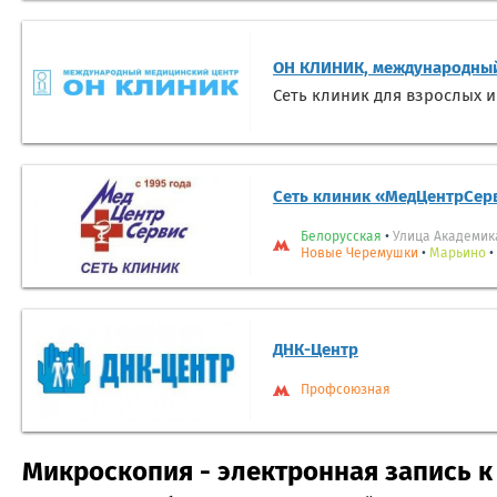
ОН КЛИНИК, международный
Сеть клиник для взрослых и
Сеть клиник «МедЦентрСер
Белорусская
•
Улица Академик
Новые Черемушки
•
Марьино
•
ДНК-Центр
Профсоюзная
Микроскопия - электронная запись к