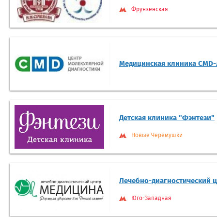
Фрунзенская
Медицинская клиника CMD
Детская клиника "Фэнтези"
Новые Черемушки
Лечебно-диагностический 
Юго-Западная