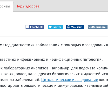
осквы
Будь здорова
Facebook
Twitter
Мой мир
Вконтакте
метод диагностики заболеваний с помощью исследования
известных инфекционных и неинфекционных патологий.
х лабораторных анализов. Например, для подсчета колич
ы, кожи, волос, кала, других биологических жидкостей ис
тельных заболеваний.
Цитологическое исследование
клет
гностировать онкологические и иммуновоспалительные за