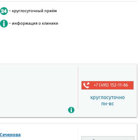
– круглосуточный приём
– информация о клинике
+7 (495) 152-11-66
круглосуточно
пн-вс
 Сеченова