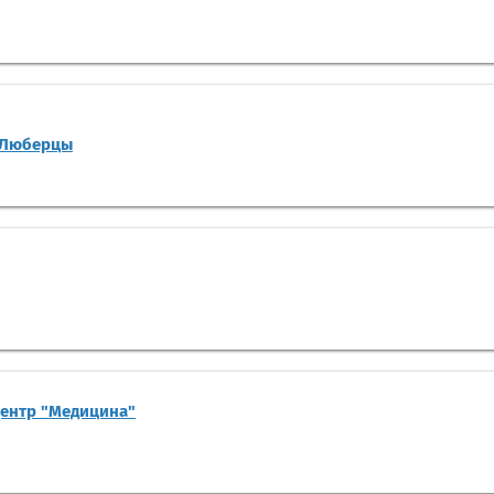
-Люберцы
центр "Медицина"