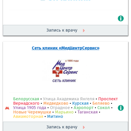
Запись к врачу
Сеть клиник «МедЦентрСервис»
Белорусская
•
Улица Академика Янгеля
•
Проспект
Вернадского
•
Медведково
•
Курская
•
Беляево
•
Улица 1905 года
•
Отрадное
•
Аэропорт
•
Сокол
•
Новые Черемушки
•
Марьино
•
Таганская
•
Авиамоторная
•
Митино
Запись к врачу