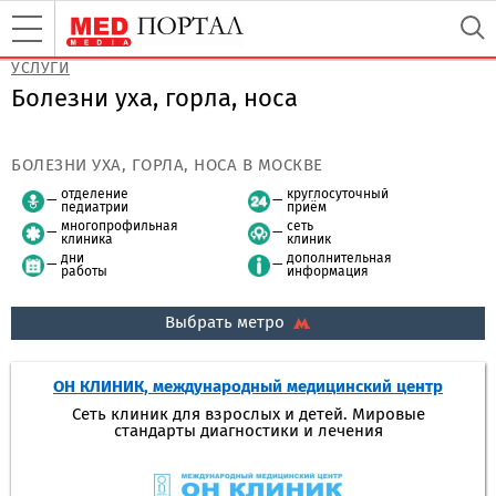
УСЛУГИ
Болезни уха, горла, носа
БОЛЕЗНИ УХА, ГОРЛА, НОСА В МОСКВЕ
отделение
круглосуточный
педиатрии
приём
многопрофильная
сеть
клиника
клиник
дни
дополнительная
работы
информация
Выбрать метро
ОН КЛИНИК, международный медицинский центр
Сеть клиник для взрослых и детей. Мировые
стандарты диагностики и лечения