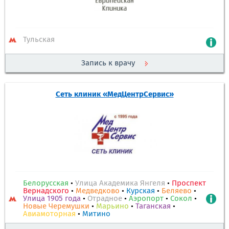
Тульская
Запись к врачу
Сеть клиник «МедЦентрСервис»
Белорусская
•
Улица Академика Янгеля
•
Проспект
Вернадского
•
Медведково
•
Курская
•
Беляево
•
Улица 1905 года
•
Отрадное
•
Аэропорт
•
Сокол
•
Новые Черемушки
•
Марьино
•
Таганская
•
Авиамоторная
•
Митино