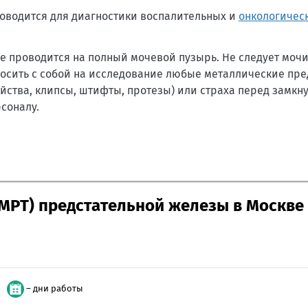
оводится для диагностики воспалительных и
онкологичес
 проводится на полный мочевой пузырь. Не следует мочи
осить с собой на исследование любые металлические пр
йства, клипсы, штифты, протезы) или страха перед замкн
соналу.
МРТ) предстательной железы в Москве
– дни работы