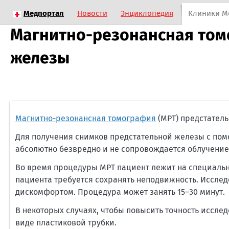
Медпортал
Новости
Энциклопедия
Клиники М
Магнитно-резонансная том
железы
Магнитно-резонансная томография
(МРТ) предстател
Для получения снимков предстательной железы с по
абсолютно безвредно и не сопровождается облучение
Во время процедуры МРТ пациент лежит на специально
пациента требуется сохранять неподвижность. Иссл
дискомфортом. Процедура может занять 15–30 минут.
В некоторых случаях, чтобы повысить точность иссле
виде пластиковой трубки.