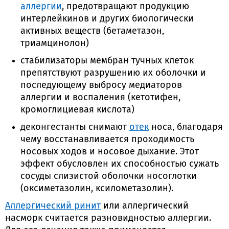
аллергии
, предотвращают продукцию
интерлейкинов и других биологически
активных веществ (бетаметазон,
триамцинолон)
стабилизаторы мембран тучных клеток
препятствуют разрушению их оболочки и
последующему выбросу медиаторов
аллергии и воспаления (кетотифен,
кромоглициевая кислота)
деконгестанты снимают
отек
носа, благодаря
чему восстанавливается проходимость
носовых ходов и носовое дыхание. Этот
эффект обусловлен их способностью сужать
сосуды слизистой оболочки носоглотки
(оксиметазолин, ксилометазолин).
Аллергический ринит
или аллергический
насморк считается разновидностью аллергии.