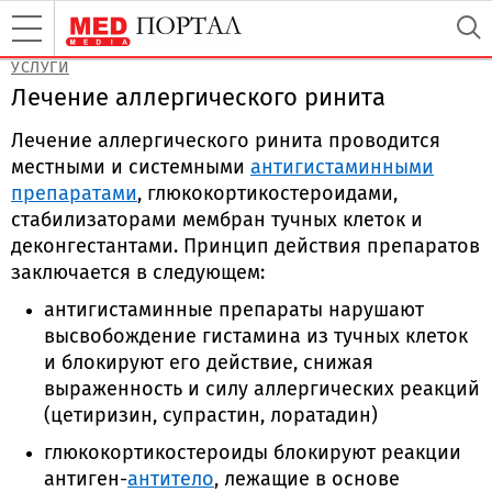
УСЛУГИ
Лечение аллергического ринита
Лечение аллергического ринита проводится
местными и системными
антигистаминными
препаратами
, глюкокортикостероидами,
стабилизаторами мембран тучных клеток и
деконгестантами. Принцип действия препаратов
заключается в следующем:
антигистаминные препараты нарушают
высвобождение гистамина из тучных клеток
и блокируют его действие, снижая
выраженность и силу аллергических реакций
(цетиризин, супрастин, лоратадин)
глюкокортикостероиды блокируют реакции
антиген-
антитело
, лежащие в основе