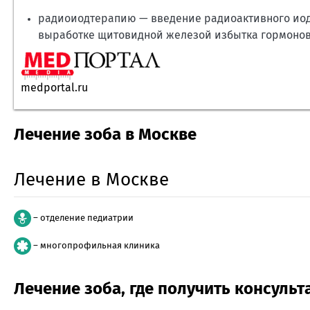
радиоиодтерапию — введение радиоактивного иод
выработке щитовидной железой избытка гормонов 
medportal.ru
Лечение зоба в Москве
Лечение в Москве
– отделение педиатрии
– многопрофильная клиника
Лечение зоба, где получить консуль