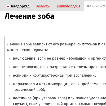
Медпортал
Новости
Энциклопедия
Клиники М
Лечение зоба
Лечение зоба зависит от его размера, симптомов и 
может рекомендовать:
наблюдение, если ее размер небольшой и орган ф
левотироксин, если разрастание железы произошл
аспирин и кортикостероиды при воспалении;
мерказолил и метилтиоурацил, если проблема вы
токсический зоб);
частичное (при узловом зобе) или полное удалени
случаях, если увеличенный орган вызывает неудоб