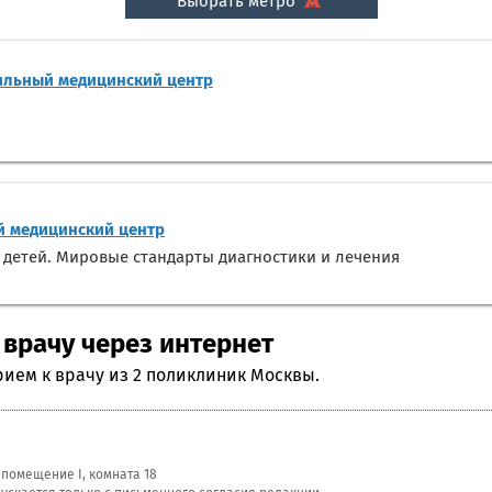
Выбрать метро
ильный медицинский центр
 медицинский центр
 детей. Мировые стандарты диагностики и лечения
 врачу через интернет
рием к врачу из 2 поликлиник Москвы.
, помещение I, комната 18