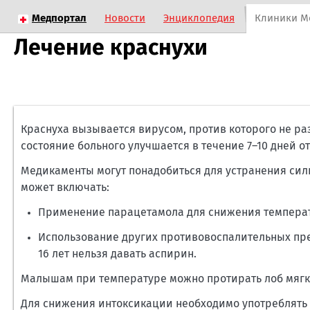
Медпортал
Новости
Энциклопедия
Клиники М
Лечение краснухи
Краснуха вызывается вирусом, против которого не ра
состояние больного улучшается в течение 7–10 дней о
Медикаменты могут понадобиться для устранения сил
может включать:
Применение парацетамола для снижения темпера
Использование других противовоспалительных пре
16 лет нельзя давать аспирин.
Малышам при температуре можно протирать лоб мягко
Для снижения интоксикации необходимо употреблять б