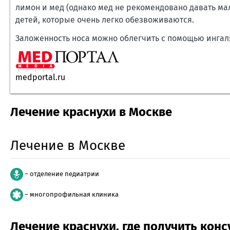
лимон и мед (однако мед не рекомендовано давать ма
детей, которые очень легко обезвоживаются.
Заложенность носа можно облегчить с помощью инга
medportal.ru
Лечение краснухи в Москве
Лечение в Москве
– отделение педиатрии
– многопрофильная клиника
Лечение краснухи, где получить кон