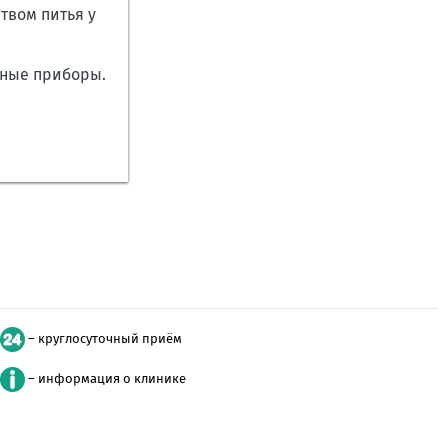
твом питья у
ьные приборы.
– круглосуточный приём
– информация о клинике