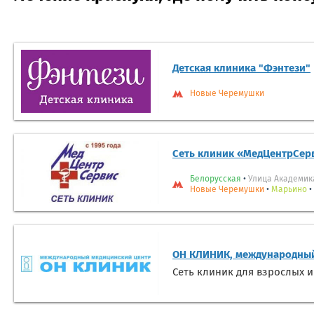
Детская клиника "Фэнтези"
Новые Черемушки
Сеть клиник «МедЦентрСер
Белорусская
•
Улица Академик
Новые Черемушки
•
Марьино
•
ОН КЛИНИК, международный
Сеть клиник для взрослых и