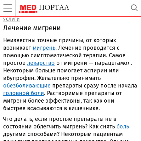
УСЛУГИ
Лечение мигрени
Неизвестны точные причины, от которых
возникает
мигрень
. Лечение проводится с
помощью симптоматической терапии. Самое
простое
лекарство
от мигрени — парацетамол.
Некоторым больше помогает аспирин или
ибупрофен. Желательно принимать
обезболивающие
препараты сразу после начала
головной боли
. Растворимые препараты от
мигрени более эффективны, так как они
быстрее всасываются в кишечнике.
Что делать, если простые препараты не в
состоянии облегчить мигрень? Как снять
боль
другими способами? Некоторым пациентам