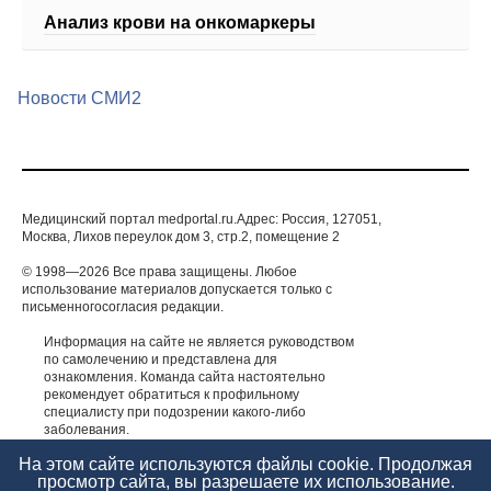
Анализ крови на онкомаркеры
Новости СМИ2
Медицинский портал medportal.ru.Адрес: Россия, 127051,
Москва, Лихов переулок дом 3, стр.2, помещение 2
© 1998—2026 Все права защищены. Любое
использование материалов допускается только с
письменногосогласия редакции.
Информация на сайте не является руководством
по самолечению и представлена для
ознакомления. Команда сайта настоятельно
рекомендует обратиться к профильному
специалисту при подозрении какого-либо
заболевания.
ИМЕЮТСЯ ПРОТИВОПОКАЗАНИЯ. НЕОБХОДИМА
На этом сайте используются файлы cookie. Продолжая
КОНСУЛЬТАЦИЯ СПЕЦИАЛИСТА.
просмотр сайта, вы разрешаете их использование.