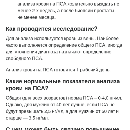
анализа крови на ПСА желательно выждать не
менее 2-х недель, а после биопсии простаты —
не менее месяца.
Как проводится исследование?
Для анализа используется кровь из вены. Наиболее
часто выполняется определение общего ПСА, иногда
для уточнения диагноза назначают определение
свободного ПСА.
Анализ крови на ПСА готовится 1 рабочий день.
Какие нормальные показатели анализа
крови на ПСА?
Общая (для всех возрастов) норма ПСА – 0-4,0 нг/мл.
Однако, для мужчин от 40 лет лучше, если ПСА не
будут превышать 2,5 нг/мл, а для мужчин от 50 лет и
старше — 3,5 нг/мл.
С чем может быть связано повышение