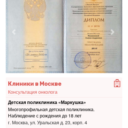
Предыдущий
Следу
Клиники в Москве
Консультация онколога
Детская поликлиника «Маркушка»
Многопрофильная детская поликлиника.
Наблюдение с рождения до 18 лет
г. Москва, ул. Уральская д. 23, корп. 4