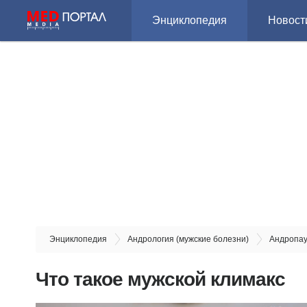
Энциклопедия
Новост
Энциклопедия
Андрология (мужские болезни)
Андропау
Что такое мужской климакс