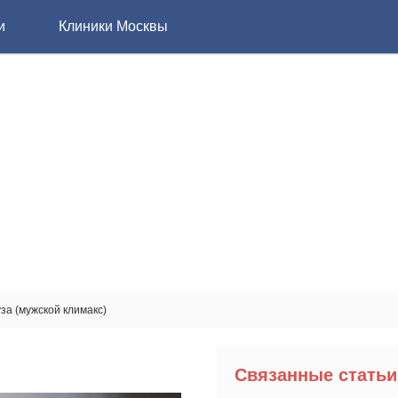
и
Клиники Москвы
за (мужской климакс)
Связанные статьи