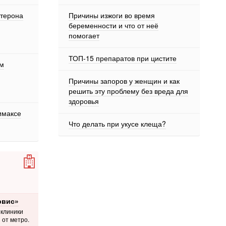
стерона
Причины изжоги во время
беременности и что от неё
помогает
ТОП-15 препаратов при цистите
ом
Причины запоров у женщин и как
решить эту проблему без вреда для
здоровья
имаксе
Что делать при укусе клеща?
рвис»
 клиники
 от метро.