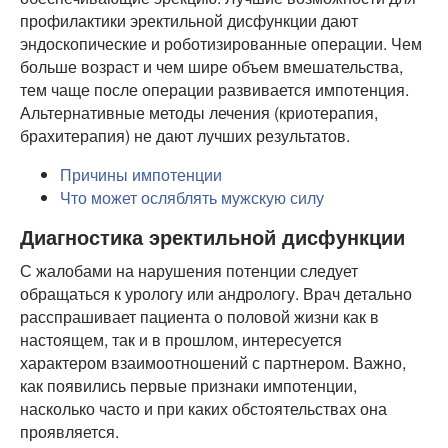
профилактики эректильной дисфункции дают
эндоскопические и роботизированные операции. Чем
больше возраст и чем шире объем вмешательства,
тем чаще после операции развивается импотенция.
Альтернативные методы лечения (криотерапия,
брахитерапия) не дают лучших результатов.
Причины импотенции
Что может осляблять мужскую силу
Диагностика эректильной дисфункции
С жалобами на нарушения потенции следует
обращаться к урологу или андрологу. Врач детально
расспрашивает пациента о половой жизни как в
настоящем, так и в прошлом, интересуется
характером взаимоотношений с партнером. Важно,
как появились первые признаки импотенции,
насколько часто и при каких обстоятельствах она
проявляется.