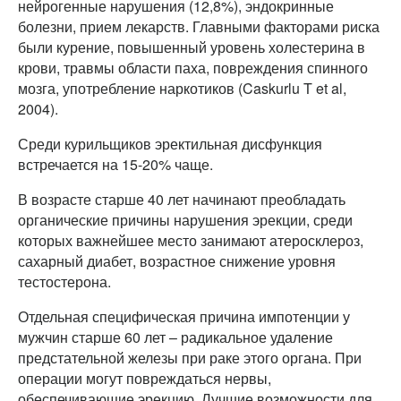
нейрогенные нарушения (12,8%), эндокринные
болезни, прием лекарств. Главными факторами риска
были курение, повышенный уровень холестерина в
крови, травмы области паха, повреждения спинного
мозга, употребление наркотиков (Caskurlu T et al,
2004).
Среди курильщиков эректильная дисфункция
встречается на 15-20% чаще.
В возрасте старше 40 лет начинают преобладать
органические причины нарушения эрекции, среди
которых важнейшее место занимают атеросклероз,
сахарный диабет, возрастное снижение уровня
тестостерона.
Отдельная специфическая причина импотенции у
мужчин старше 60 лет – радикальное удаление
предстательной железы при раке этого органа. При
операции могут повреждаться нервы,
обеспечивающие эрекцию. Лучшие возможности для