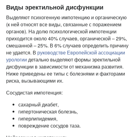
Виды эректильной дисфункции
Выделяют психогенную импотенцию и органическую
(к ней относят все виды, связанные с поражением
органов). На долю психологической импотенции
приходится около 40% случаев, органической – 29%,
смешанной – 25%. В 6% случаев определить причину
не удается. В
руководстве Европейской ассоциации
урологии
детально выделяют формы эректильной
дисфункции в зависимости от механизма развития.
Ниже приведены ее типы с болезнями и факторами
риска, вызывающими их.
Сосудистая импотенция:
сахарный диабет,
гипертоническая болезнь,
гиперлипидемия,
повреждение сосудов таза.