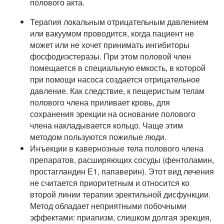
полового акта.
Терапия локальным отрицательным давлением
или вакуумом проводится, когда пациент не
может или не хочет принимать ингибиторы
фосфодиэстеразы. При этом половой член
помещается в специальную емкость, в которой
при помощи насоса создается отрицательное
давление. Как следствие, к пещеристым телам
полового члена приливает кровь, для
сохранения эрекции на основание полового
члена накладывается кольцо. Чаще этим
методом пользуются пожилые люди.
Инъекции в кавернозные тела полового члена
препаратов, расширяющих сосуды (фентоламин,
простагландин Е1, папаверин). Этот вид лечения
не считается приоритетным и относится ко
второй линии терапии эректильной дисфункции.
Метод обладает неприятными побочными
эффектами: приапизм, слишком долгая эрекция,