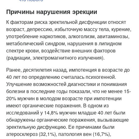
Причины нарушения эрекции
К факторам риска эректильной дисфункции относят
возраст, депрессию, избыточную массу тела, курение,
употребление наркотиков, алкоголизм, авитаминозы,
метаболический синдром, нарушения в липидном
спектре крови, воздействие внешних факторов
(радиации, электромагнитного излучения).
Ранее, десятилетия назад, импотенция в возрасте до
40 лет по определению считалась психогенной.
Улучшение возможностей диагностики и понимания
болезни в последние годы показали, что не менее 15-
20% мужчин в молодом возрасте при импотенции
имеют органические поражения. В одном из
исследований у 14,8% мужчин младше 40 лет были
обнаружены органические поражения, вызывающие
эректильную дисфункцию. Ее причинами были
атеросклероз (32,1%), патология вен (16,7%),