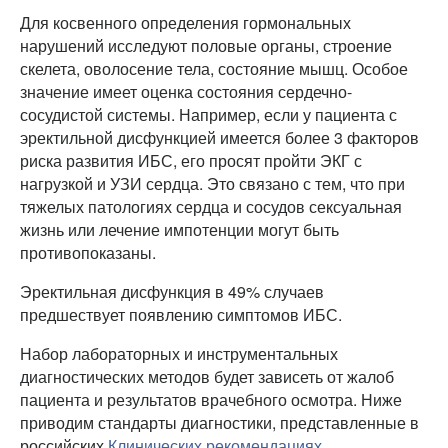
Для косвенного определения гормональных
нарушений исследуют половые органы, строение
скелета, оволосение тела, состояние мышц. Особое
значение имеет оценка состояния сердечно-
сосудистой системы. Например, если у пациента с
эректильной дисфункцией имеется более 3 факторов
риска развития ИБС, его просят пройти ЭКГ с
нагрузкой и УЗИ сердца. Это связано с тем, что при
тяжелых патологиях сердца и сосудов сексуальная
жизнь или лечение импотенции могут быть
противопоказаны.
Эректильная дисфункция в 49% случаев
предшествует появлению симптомов ИБС.
Набор лабораторных и инструментальных
диагностических методов будет зависеть от жалоб
пациента и результатов врачебного осмотра. Ниже
приводим стандарты диагностики, представленные в
российских
Клинических рекомендациях
.