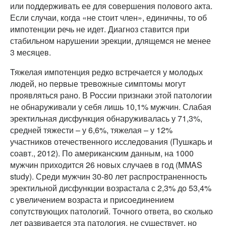
или поддерживать ее для совершения полового акта.
Если случаи, когда «не стоит член», единичны, то об
импотенции речь не идет. Диагноз ставится при
стабильном нарушении эрекции, длящемся не менее
3 месяцев.
Тяжелая импотенция редко встречается у молодых
людей, но первые тревожные симптомы могут
проявляться рано. В России признаки этой патологии
не обнаруживали у себя лишь 10,1% мужчин. Слабая
эректильная дисфункция обнаруживалась у 71,3%,
средней тяжести – у 6,6%, тяжелая – у 12%
участников отечественного исследования (Пушкарь и
соавт., 2012). По американским данным, на 1000
мужчин приходится 26 новых случаев в год (MMAS
study). Среди мужчин 30-80 лет распространенность
эректильной дисфункции возрастала с 2,3% до 53,4%
с увеличением возраста и присоединением
сопутствующих патологий. Точного ответа, во сколько
лет развивается эта патология, не существует, но