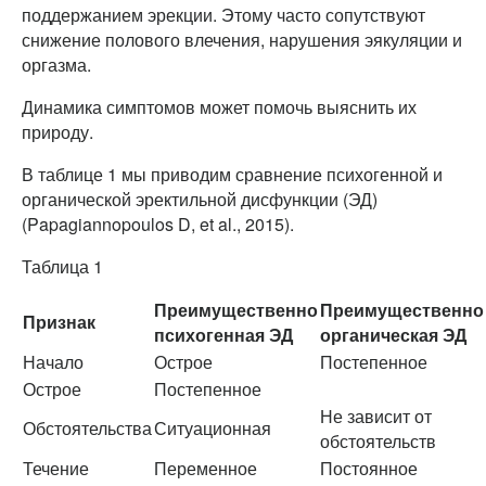
поддержанием эрекции. Этому часто сопутствуют
снижение полового влечения, нарушения эякуляции и
оргазма.
Динамика симптомов может помочь выяснить их
природу.
В таблице 1 мы приводим сравнение психогенной и
органической эректильной дисфункции (ЭД)
(Papagiannopoulos D, et al., 2015).
Таблица 1
Преимущественно
Преимущественно
Признак
психогенная ЭД
органическая ЭД
Начало
Острое
Постепенное
Острое
Постепенное
Не зависит от
Обстоятельства
Ситуационная
обстоятельств
Течение
Переменное
Постоянное