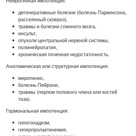
Нейрогенная импотенция:
дегенеративные болезни (болезнь Паркинсона,
рассеянный склероз),
травмы и болезни спинного мозга,
инсульт,
опухоли центральной нервной системы,
полинейропатия,
хроническая почечная недостаточность.
Анатомическая или структурная импотенция:
миропенис,
болезнь Пейрони,
травмы (перлом полового члена или костей
таза).
Гормональная импотенция:
гипогонадизм,
гиперпролактинемия,