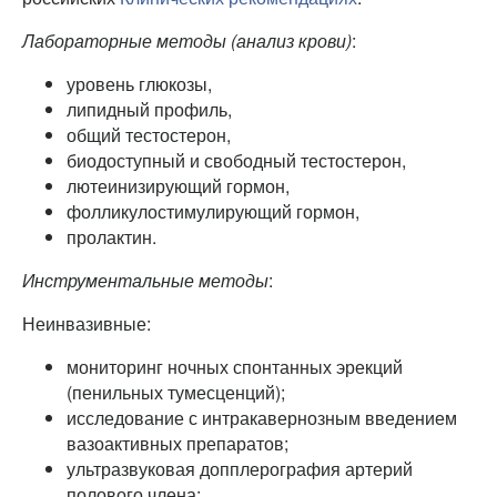
Лабораторные методы (анализ крови)
:
уровень глюкозы,
липидный профиль,
общий тестостерон,
биодоступный и свободный тестостерон,
лютеинизирующий гормон,
фолликулостимулирующий гормон,
пролактин.
Инструментальные методы
:
Неинвазивные:
мониторинг ночных спонтанных эрекций
(пенильных тумесценций);
исследование с интракавернозным введением
вазоактивных препаратов;
ультразвуковая допплерография артерий
полового члена;