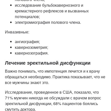
исследование бульбокавернозного и
кремастерного рефлексов и вызванных
потенциалов;
электромиография полового члена.
Инвазивные:
ангиография;
кавернозометрия;
кавернозография.
Лечение эректильной дисфункции
Важно понимать, что импотенция лечится и к врачу
обращаться необходимо. Практика показывает, что не
все мужчины знают это.
Исследование, проведенное в США, показало, что
71% мужчин никогда не обсуждали с врачом вопрос
эректильной дисфункции, 68% пациентов боялись
смутить доктора.