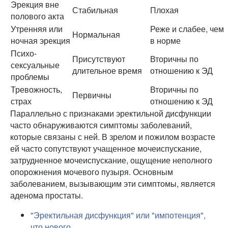
Эрекция вне
Стабильная
Плохая
полового акта
Утренняя или
Реже и слабее, чем
Нормальная
ночная эрекция
в норме
Психо-
Присутствуют
Вторичны по
сексуальные
длительное время
отношению к ЭД
проблемы
Тревожность,
Вторичны по
Первичны
страх
отношению к ЭД
Параллельно с признаками эректильной дисфункции
часто обнаруживаются симптомы заболеваний,
которые связаны с ней. В зрелом и пожилом возрасте
ей часто сопутствуют учащенное мочеиспускание,
затрудненное мочеиспускание, ощущение неполного
опорожнения мочевого пузыря. Основным
заболеванием, вызывающим эти симптомы, является
аденома простаты.
"Эректильная дисфункция" или "импотенция",
что нового