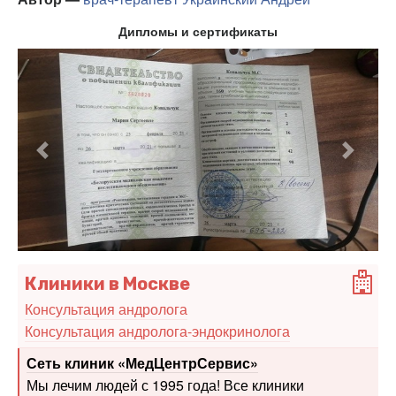
Дипломы и сертификаты
Предыдущий
Следу
Клиники в Москве
Консультация андролога
Консультация андролога-эндокринолога
Сеть клиник «МедЦентрСервис»
Мы лечим людей с 1995 года! Все клиники