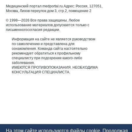
Медицинский портал medportal.ru.Адрес: Россия, 127051,
Москва, Лихов переулок дом 3, стр.2, помещение 2
© 1998—2026 Все права защищены. Любое
использование материалов допускается только с
письменногосогласия редакции.
Информация на сайте не является руководством
по самолечению и представлена для
ознакомления. Команда сайта настоятельно
рекомендует обратиться к профильному
специалисту при подозрении какого-либо
заболевания.
ИМЕЮТСЯ ПРОТИВОПОКАЗАНИЯ. НЕОБХОДИМА
КОНСУЛЬТАЦИЯ СПЕЦИАЛИСТА.
На этом сайте используются файлы cookie. Продолжая