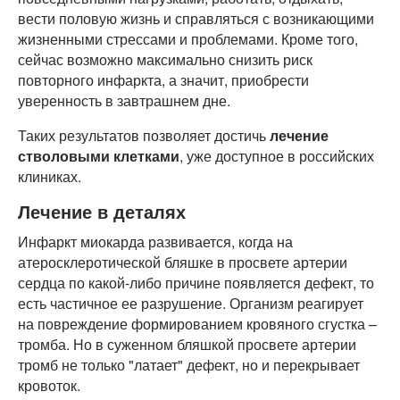
вести половую жизнь и справляться с возникающими
жизненными стрессами и проблемами. Кроме того,
сейчас возможно максимально снизить риск
повторного инфаркта, а значит, приобрести
уверенность в завтрашнем дне.
Таких результатов позволяет достичь
лечение
стволовыми клетками
, уже доступное в российских
клиниках.
Лечение в деталях
Инфаркт миокарда развивается, когда на
атеросклеротической бляшке в просвете артерии
сердца по какой-либо причине появляется дефект, то
есть частичное ее разрушение. Организм реагирует
на повреждение формированием кровяного сгустка –
тромба. Но в суженном бляшкой просвете артерии
тромб не только "латает" дефект, но и перекрывает
кровоток.