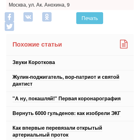
Похожие статьи
Звуки Короткова
Жулик-поджигатель, вор-патриот и святой
дантист
"А ну, покашляй!" Первая коронарография
Вернуть 6000 гульденов: как изобрели ЭКГ
Как впервые перевязали открытый
артериальный проток
ЕЩЕ 11 СТАТЕЙ