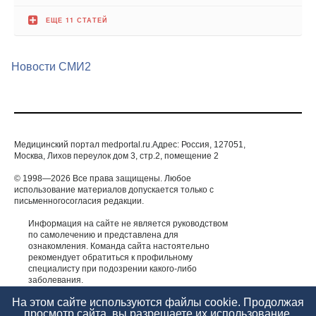
Новости СМИ2
Медицинский портал medportal.ru.Адрес: Россия, 127051,
Москва, Лихов переулок дом 3, стр.2, помещение 2
© 1998—2026 Все права защищены. Любое
использование материалов допускается только с
письменногосогласия редакции.
Информация на сайте не является руководством
по самолечению и представлена для
ознакомления. Команда сайта настоятельно
рекомендует обратиться к профильному
специалисту при подозрении какого-либо
заболевания.
ИМЕЮТСЯ ПРОТИВОПОКАЗАНИЯ. НЕОБХОДИМА
КОНСУЛЬТАЦИЯ СПЕЦИАЛИСТА.
На этом сайте используются файлы cookie. Продолжая
просмотр сайта, вы разрешаете их использование.