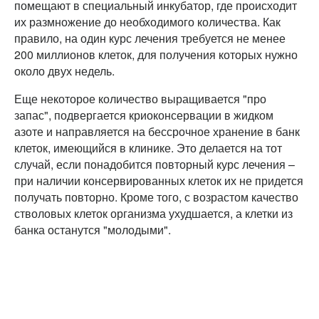
помещают в специальный инкубатор, где происходит
их размножение до необходимого количества. Как
правило, на один курс лечения требуется не менее
200 миллионов клеток, для получения которых нужно
около двух недель.
Еще некоторое количество выращивается "про
запас", подвергается криоконсервации в жидком
азоте и направляется на бессрочное хранение в банк
клеток, имеющийся в клинике. Это делается на тот
случай, если понадобится повторный курс лечения –
при наличии консервированных клеток их не придется
получать повторно. Кроме того, с возрастом качество
стволовых клеток организма ухудшается, а клетки из
банка останутся "молодыми".