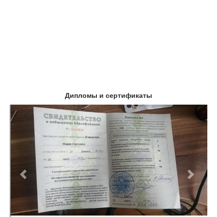
Дипломы и сертификаты
Предыдущий
Следу