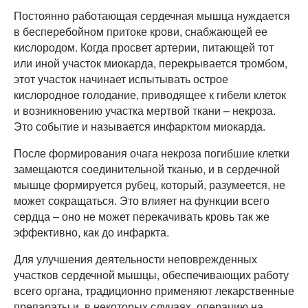
Постоянно работающая сердечная мышца нуждается
в бесперебойном притоке крови, снабжающей ее
кислородом. Когда просвет артерии, питающей тот
или иной участок миокарда, перекрывается тромбом,
этот участок начинает испытывать острое
кислородное голодание, приводящее к гибели клеток
и возникновению участка мертвой ткани – некроза.
Это событие и называется инфарктом миокарда.
После формирования очага некроза погибшие клетки
замещаются соединительной тканью, и в сердечной
мышце формируется рубец, который, разумеется, не
может сокращаться. Это влияет на функции всего
сердца – оно не может перекачивать кровь так же
эффективно, как до инфаркта.
Для улучшения деятельности неповрежденных
участков сердечной мышцы, обеспечивающих работу
всего органа, традиционно применяют лекарственные
препараты и, в некоторых случаях, операцию на