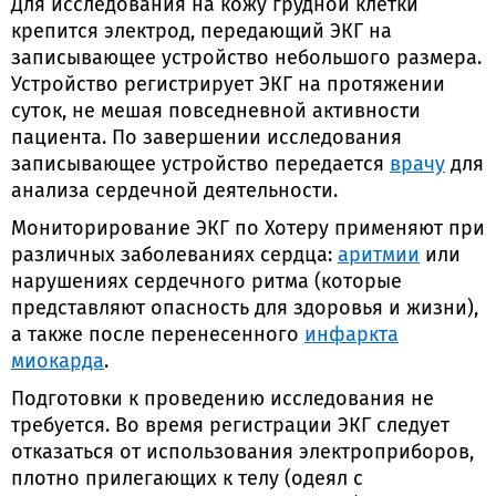
Для исследования на кожу грудной клетки
крепится электрод, передающий ЭКГ на
записывающее устройство небольшого размера.
Устройство регистрирует ЭКГ на протяжении
суток, не мешая повседневной активности
пациента. По завершении исследования
записывающее устройство передается
врачу
для
анализа сердечной деятельности.
Мониторирование ЭКГ по Хотеру применяют при
различных заболеваниях сердца:
аритмии
или
нарушениях сердечного ритма (которые
представляют опасность для здоровья и жизни),
а также после перенесенного
инфаркта
миокарда
.
Подготовки к проведению исследования не
требуется. Во время регистрации ЭКГ следует
отказаться от использования электроприборов,
плотно прилегающих к телу (одеял с