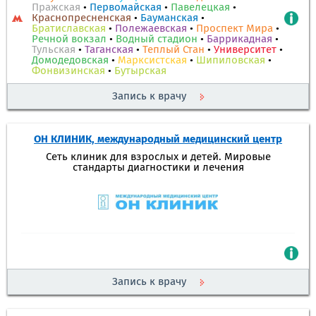
Пражская
•
Первомайская
•
Павелецкая
•
Краснопресненская
•
Бауманская
•
Братиславская
•
Полежаевская
•
Проспект Мира
•
Речной вокзал
•
Водный стадион
•
Баррикадная
•
Тульская
•
Таганская
•
Теплый Стан
•
Университет
•
Домодедовская
•
Марксистская
•
Шипиловская
•
Фонвизинская
•
Бутырская
Запись к врачу
ОН КЛИНИК, международный медицинский центр
Сеть клиник для взрослых и детей. Мировые
стандарты диагностики и лечения
Запись к врачу