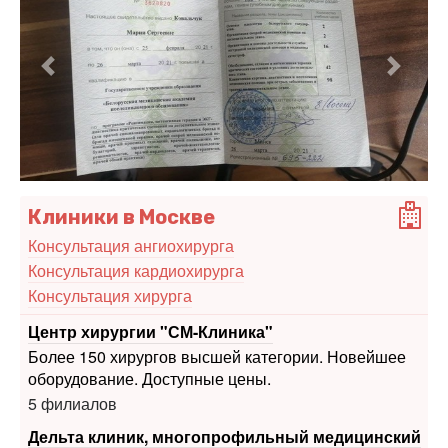
Предыдущий
Следу
Клиники в Москве
Консультация ангиохирурга
Консультация кардиохирурга
Консультация хирурга
Центр хирургии "СМ-Клиника"
Более 150 хирургов высшей категории. Новейшее
оборудование. Доступные цены.
5 филиалов
Дельта клиник, многопрофильный медицинский