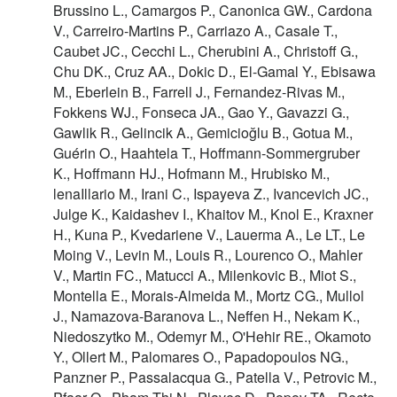
Brussino L., Camargos P., Canonica GW., Cardona
V., Carreiro-Martins P., Carriazo A., Casale T.,
Caubet JC., Cecchi L., Cherubini A., Christoff G.,
Chu DK., Cruz AA., Dokic D., El-Gamal Y., Ebisawa
M., Eberlein B., Farrell J., Fernandez-Rivas M.,
Fokkens WJ., Fonseca JA., Gao Y., Gavazzi G.,
Gawlik R., Gelincik A., Gemicioğlu B., Gotua M.,
Guérin O., Haahtela T., Hoffmann-Sommergruber
K., Hoffmann HJ., Hofmann M., Hrubisko M.,
lenaIllario M., Irani C., Ispayeva Z., Ivancevich JC.,
Julge K., Kaidashev I., Khaitov M., Knol E., Kraxner
H., Kuna P., Kvedariene V., Lauerma A., Le LT., Le
Moing V., Levin M., Louis R., Lourenco O., Mahler
V., Martin FC., Matucci A., Milenkovic B., Miot S.,
Montella E., Morais-Almeida M., Mortz CG., Mullol
J., Namazova-Baranova L., Neffen H., Nekam K.,
Niedoszytko M., Odemyr M., O'Hehir RE., Okamoto
Y., Ollert M., Palomares O., Papadopoulos NG.,
Panzner P., Passalacqua G., Patella V., Petrovic M.,