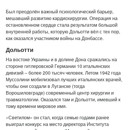
Был преодолён важный психологический барьер,
мешавший развитию кардиохирургии. Операция на
остановленном сердце стала результатом большой
внутренней работы, которую Дольотти вёл с тех пор,
как оказался участником войны на Донбассе.
Дольотти
На востоке Украины и в долине Дона сражались на
стороне гитлеровской Германии 10 итальянских
дивизий – более 200 тысяч человек. Летом 1942 года
Муссолини мобилизовал лучших итальянских врачей,
чтобы они создали в Луганске (тогда
Ворошиловграде) современный центр хирургии и
травматологии. Оказался там и Дольотти, имевший к
тому времени мировое имя.
«Светилом» он стал, когда семью годами ранее
выиграл конкурс на место директора Института