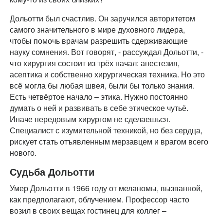
Дольотти был счастлив. Он заручился авторитетом
самого значительного в мире духовного лидера,
чтобы помочь врачам разрешить сдерживающие
науку сомнения. Вот говорят, - рассуждал Дольотти, -
что хирургия состоит из трёх начал: анестезия,
асептика и собственно хирургическая техника. Но это
всё могла бы любая швея, были бы только знания.
Есть четвёртое начало – этика. Нужно постоянно
думать о ней и развивать в себе этическое чутьё.
Иначе передовым хирургом не сделаешься.
Специалист с изумительной техникой, но без сердца,
рискует стать отъявленным мерзавцем и врагом всего
нового.
Судьба Дольотти
Умер Дольотти в 1966 году от меланомы, вызванной,
как предполагают, облучением. Профессор часто
возил в своих вещах гостинец для коллег –