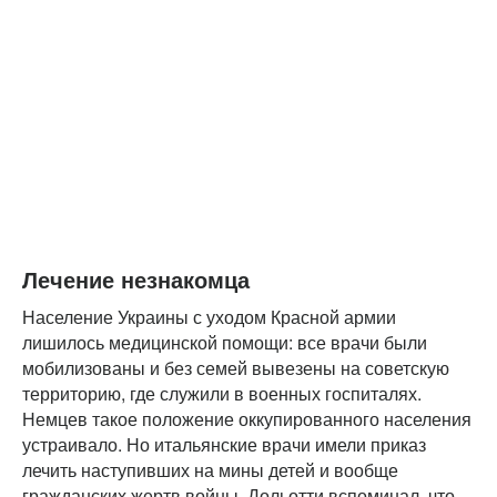
Лечение незнакомца
Население Украины с уходом Красной армии
лишилось медицинской помощи: все врачи были
мобилизованы и без семей вывезены на советскую
территорию, где служили в военных госпиталях.
Немцев такое положение оккупированного населения
устраивало. Но итальянские врачи имели приказ
лечить наступивших на мины детей и вообще
гражданских жертв войны. Дольотти вспоминал, что