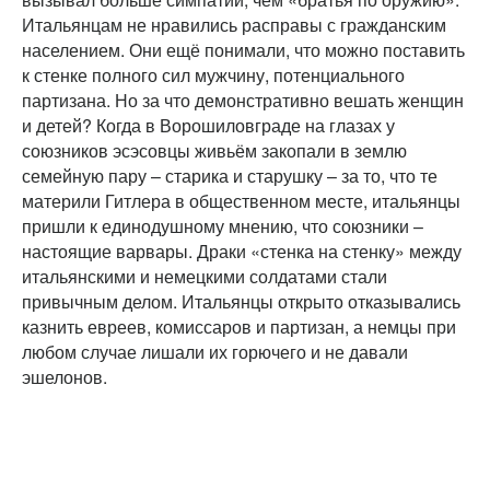
Итальянцам не нравились расправы с гражданским
населением. Они ещё понимали, что можно поставить
к стенке полного сил мужчину, потенциального
партизана. Но за что демонстративно вешать женщин
и детей? Когда в Ворошиловграде на глазах у
союзников эсэсовцы живьём закопали в землю
семейную пару – старика и старушку – за то, что те
материли Гитлера в общественном месте, итальянцы
пришли к единодушному мнению, что союзники –
настоящие варвары. Драки «стенка на стенку» между
итальянскими и немецкими солдатами стали
привычным делом. Итальянцы открыто отказывались
казнить евреев, комиссаров и партизан, а немцы при
любом случае лишали их горючего и не давали
эшелонов.