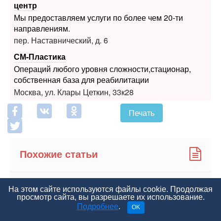
центр
Мы предоставляем услуги по более чем 20-ти
направлениям.
пер. Наставнический, д. 6
СМ-Пластика
Операций любого уровня сложности,стационар,
собственная база для реабилитации
Москва, ул. Клары Цеткин, 33к28
Печать
Похожие статьи
Терапевт-нигилист. Василий Образцов и
На этом сайте используются файлы cookie. Продолжая
прижизненная диагностика инфаркта
просмотр сайта, вы разрешаете их использование.
Подробнее
.
OK
Звуки Короткова