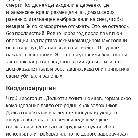
смерти. Когда немцы входили в деревню, где
итальянские врачи размещали по домам своих
раненых, итальянцев выбрасывали на снег, чтобы
немцам было комфортнее отдыхать. Это не осталось
без последствий. Ровно через год после памятной
операции над партизанским командиром Муссолини
был свергнут, Италия вышла из войны. В Турине
началось восстание. Эсэсовцы устроили блок-пост и
застенок напротив родового дома Дольотти, и этот
дом оказался тылом восставших, куда они приносили
своих убитых и раненых.
Кардиохирургия
Чтобы заставить Дольотти лечить немцев, германское
командование взяло его родных как заложников.
Дольотти обязали в качестве консультирующего
хирурга объезжать на велосипеде немецкие
госпитали и вести самые трудные случаи. И он
исполнял эти требования, но по дороге заворачивал