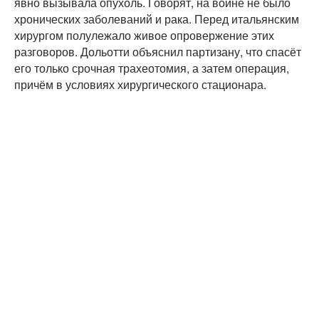
явно вызывала опухоль. Говорят, на войне не было
хронических заболеваний и рака. Перед итальянским
хирургом полулежало живое опровержение этих
разговоров. Дольотти объяснил партизану, что спасёт
его только срочная трахеотомия, а затем операция,
причём в условиях хирургического стационара.