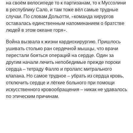
на своём велосипеде то к партизанам, то к Муссолини
в республику Сало, и там тоже вёл самые трудные
случаи. По словам Дольотти, «команда хирургов
оставалась единственным напоминанием о братстве
людей в этом океане горя».
Война вызвала к жизни кардиохирургию. Пришлось
ушивать столько ран сердечной мышцы, что врачи
перестали бояться операций на сердце. Один за
другим начали лечить непобедимые прежде пороки
сердца – тетраду Фалло и пролапс митрального
клапана. Но самое трудное – убрать из сердца кровь,
отключить сердце и лёгкие больного при помощи
искусственного кровообращения – никак не удавалось
по этическим причинам.