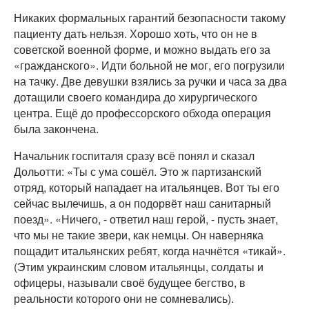
Никаких формальных гарантий безопасности такому
пациенту дать нельзя. Хорошо хоть, что он не в
советской военной форме, и можно выдать его за
«гражданского». Идти больной не мог, его погрузили
на тачку. Две девушки взялись за ручки и часа за два
дотащили своего командира до хирургического
центра. Ещё до профессорского обхода операция
была закончена.
Начальник госпиталя сразу всё понял и сказал
Дольотти: «Ты с ума сошёл. Это ж партизанский
отряд, который нападает на итальянцев. Вот ты его
сейчас вылечишь, а он подорвёт наш санитарный
поезд». «Ничего, - ответил наш герой, - пусть знает,
что мы не такие звери, как немцы. Он наверняка
пощадит итальянских ребят, когда начнётся «тикай».
(Этим украинским словом итальянцы, солдаты и
офицеры, называли своё будущее бегство, в
реальности которого они не сомневались).