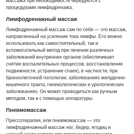
массажа при необходимости чередуются с
процедурами лимфодренажа.
Лимфодренажный массаж
Лимфодренажный массаж сам по себе — это массаж,
направленный на усиление тока лимфы. Его можно
использовать как самостоятельный, так и
вспомогательный метод при лечении различных
заболеваний внутренних органов (обеспечивает
снятие воспалительных процессов, восстановление
подвижности, устранение спаек), в частности, при
бронхолегочной патологии, заболеваниях желудочно-
кишечного тракта, гинекологических и урологических
заболеваниях. Он может проводиться как ручным
методом, так и с помощью аппаратуры.
Пневмомассаж
Прессотерапия, или пневмомассаж — это
лимфодренажный массаж ног, бедер, ягодиц и
нижней части живота при помощи переменного