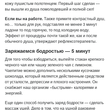
кожу пушистым полотенцем. Первый шаг сделан —
вы вышли из душа помолодевшей и полной сил!
Если вы на работе.
Также примите контрастный душ,
но… только для рук, подставляя не менее 3 минут
ладони то под горячую, то под холодную воду.
Эффект от процедуры почти такой же, как и после
обычного душа, утверждают рефлексотерапевты.
Заряжаемся бодростью — 5 минут
Для того чтобы взбодриться, выпейте стакан крепкого
черного чая или чашку зеленого чая с лимоном.
Чаепитие можно дополнить несколькими кусочками
шоколада, который является действенным средством
от усталости, депрессии и плохого настроения. Он
снабжает наш организм «быстрыми» калориями и
энергией.
Еще один способ получить заряд бодрости — сделать
массаж ушей. Дело в том, что на ушной раковине