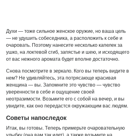
Духи — тоже сильное женское оружие, но ваша цель
— не удушить собеседника, а расположить к себе и
очаровать. Поэтому нанесите несколько капелек за
ушко, на локтевой сгиб, запястье и шею, и исходящего
от вас нежного аромата будет вполне достаточно.
Снова посмотрите в зеркало. Кого вы теперь видите в
нем? Не удивляйтесь, эта потрясающе красивая
женщина — вы. Запомните это чувство — чувство
уверенности в себе и ощущение своей
неотразимости. Возьмите его с собой на вечер, и вы
увидите, как оно передастся окружающим вас людям.
Советы напоследок
Итак, вы готовы. Теперь примерьте очаровательную
улыбку (она вам так идет), а также возьмите на