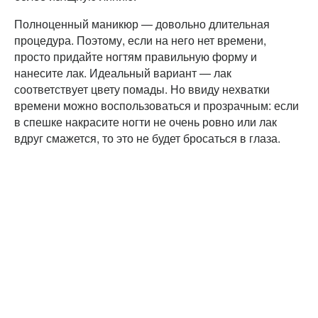
Полноценный маникюр — довольно длительная
процедура. Поэтому, если на него нет времени,
просто придайте ногтям правильную форму и
нанесите лак. Идеальный вариант — лак
соответствует цвету помады. Но ввиду нехватки
времени можно воспользоваться и прозрачным: если
в спешке накрасите ногти не очень ровно или лак
вдруг смажется, то это не будет бросаться в глаза.