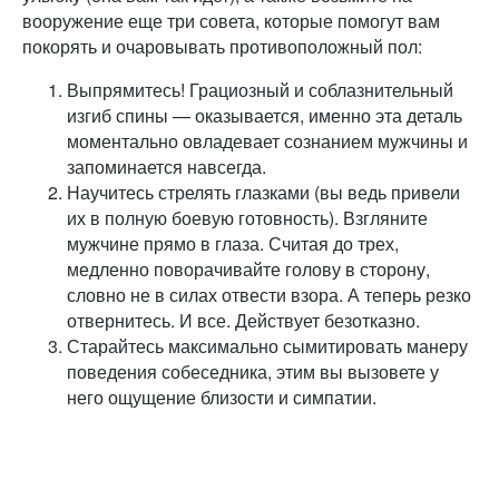
вооружение еще три совета, которые помогут вам
покорять и очаровывать противоположный пол:
Выпрямитесь! Грациозный и соблазнительный
изгиб спины — оказывается, именно эта деталь
моментально овладевает сознанием мужчины и
запоминается навсегда.
Научитесь стрелять глазками (вы ведь привели
их в полную боевую готовность). Взгляните
мужчине прямо в глаза. Считая до трех,
медленно поворачивайте голову в сторону,
словно не в силах отвести взора. А теперь резко
отвернитесь. И все. Действует безотказно.
Старайтесь максимально сымитировать манеру
поведения собеседника, этим вы вызовете у
него ощущение близости и симпатии.