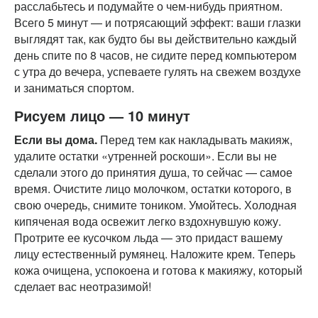
расслабьтесь и подумайте о чем-нибудь приятном.
Всего 5 минут — и потрясающий эффект: ваши глазки
выглядят так, как будто бы вы действительно каждый
день спите по 8 часов, не сидите перед компьютером
с утра до вечера, успеваете гулять на свежем воздухе
и заниматься спортом.
Рисуем лицо — 10 минут
Если вы дома.
Перед тем как накладывать макияж,
удалите остатки «утренней роскоши». Если вы не
сделали этого до принятия душа, то сейчас — самое
время. Очистите лицо молочком, остатки которого, в
свою очередь, снимите тоником. Умойтесь. Холодная
кипяченая вода освежит легко вздохнувшую кожу.
Протрите ее кусочком льда — это придаст вашему
лицу естественный румянец. Наложите крем. Теперь
кожа очищена, успокоена и готова к макияжу, который
сделает вас неотразимой!