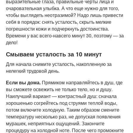
выразительные глаза, правильные черты лица и
очаровательная улыбка. А что еще нужно для того,
чтобы выглядеть неотразимой? Надо лишь привести
себя в порядок: снять усталость, скрыть мелкие
погрешности кожи и подчеркнуть достоинства.
Времени у вас всего-навсего минут 30, поэтому — за
дело!
Смываем усталость за 10 минут
Для начала снимите усталость, накопленную за
нелегкий трудовой день.
Если вы дома.
Прямиком направляйтесь в душ, где
вы сможете освежить не только тело, но и душу.
Наилучший вариант — контрастный душ: сначала
хорошенько согрейтесь под струями теплой воды,
потом включите холодную. Таким образом смените
температуру несколько раз, не допуская появления
мурашек, неприятных ощущений. Закончите
процедуру на холодной ноте. После чего промокните