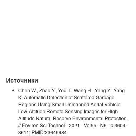
Источники
Chen W., Zhao Y., You T., Wang H., Yang Y., Yang
K. Automatic Detection of Scattered Garbage
Regions Using Small Unmanned Aerial Vehicle
Low-Altitude Remote Sensing Images for High-
Altitude Natural Reserve Environmental Protection.
// Environ Sci Technol - 2021 - Vol55 - N6 - p.3604-
3611; PMID:33645984