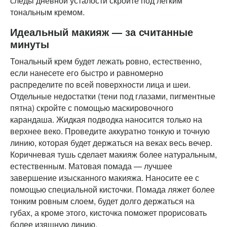
следы дневной усталости скройте под легким
тональным кремом.
Идеальный макияж — за считанные
минуты
Тональный крем будет лежать ровно, естественно,
если нанесете его быстро и равномерно
распределите по всей поверхности лица и шеи.
Отдельные недостатки (тени под глазами, пигментные
пятна) скройте с помощью маскировочного
карандаша. Жидкая подводка наносится только на
верхнее веко. Проведите аккуратно тонкую и точную
линию, которая будет держаться на веках весь вечер.
Коричневая тушь сделает макияж более натуральным,
естественным. Матовая помада — лучшее
завершение изысканного макияжа. Наносите ее с
помощью специальной кисточки. Помада ляжет более
тонким ровным слоем, будет долго держаться на
губах, а кроме этого, кисточка поможет прорисовать
более изящную линию.