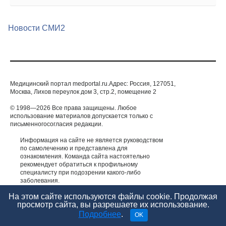
Медицинский портал medportal.ru.Адрес: Россия, 127051,
Москва, Лихов переулок дом 3, стр.2, помещение 2
© 1998—2026 Все права защищены. Любое
использование материалов допускается только с
письменногосогласия редакции.
Информация на сайте не является руководством
по самолечению и представлена для
ознакомления. Команда сайта настоятельно
рекомендует обратиться к профильному
специалисту при подозрении какого-либо
заболевания.
ИМЕЮТСЯ ПРОТИВОПОКАЗАНИЯ. НЕОБХОДИМА
КОНСУЛЬТАЦИЯ СПЕЦИАЛИСТА.
На этом сайте используются файлы cookie. Продолжая
просмотр сайта, вы разрешаете их использование.
Подробнее
.
OK